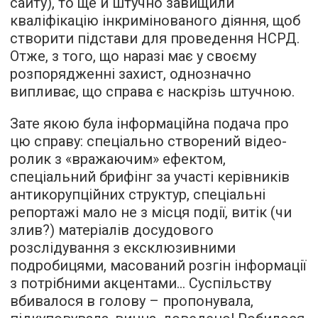
сайту), то ще й штучно завищили
кваліфікацію інкримінованого діяння, щоб
створити підстави для проведення НСРД.
Отже, з того, що наразі має у своєму
розпорядженні захист, однозначно
випливає, що справа є наскрізь штучною.
Зате якою була інформаційна подача про
цю справу: спеціально створений відео-
ролик з «вражаючим» ефектом,
спеціальний брифінг за участі керівників
антикорупційних структур, спеціальні
репортажі мало не з місця події, витік (чи
злив?) матеріалів досудового
розслідування з ексклюзивними
подробицями, масований розгін інформації
з потрібними акцентами… Суспільству
вбивалося в голову – пропонувала,