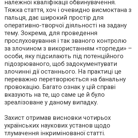
належної кваліфікації обвинувачення.
Тяжка стаття, хоч і очевидно висмоктана з
пальця, дає широкий простір для
оперативно-творчої діяльності на задану
тему. Зокрема, для проведення
прослуховування і так званого контролю
за злочином з використанням «торпеди» –
особи, яку підсилають під потенційного
підозрюваного, щоб задокументувати
злочинні дії останнього. На практиці це
переважно перетворюється на банальну
провокацію. Багато ознак у цій справі
вказують на те, що саме це й було
зреалізоване у даному випадку.
Захист отримав висновки чотирьох
українських наукових установ щодо
тлумачення інкримінованої статті.