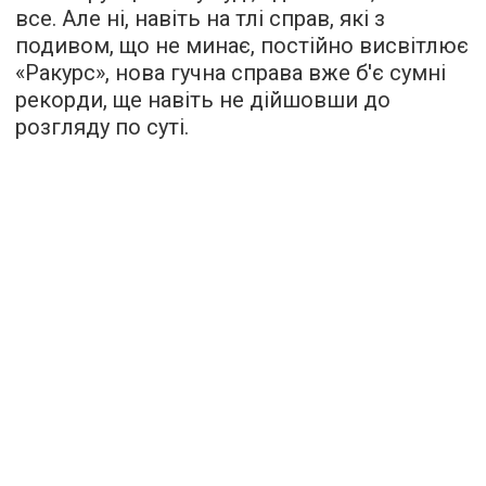
все. Але ні, навіть на тлі справ, які з
подивом, що не минає, постійно висвітлює
«Ракурс», нова гучна справа вже б'є сумні
рекорди, ще навіть не дійшовши до
розгляду по суті.