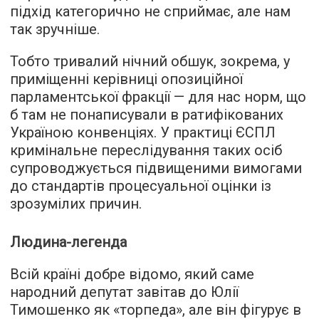
підхід категорично не сприймає, але нам
так зручніше.
Тобто тривалий нічний обшук, зокрема, у
приміщенні керівниці опозиційної
парламентської фракції — для нас норм, що
б там не понаписували в ратифікованих
Україною конвенціях. У практиці ЄСПЛ
кримінальне переслідування таких осіб
супроводжується підвищеними вимогами
до стандартів процесуальної оцінки із
зрозумілих причин.
Людина-легенда
Всій країні добре відомо, який саме
народний депутат завітав до Юлії
Тимошенко як «торпеда», але він фігурує в