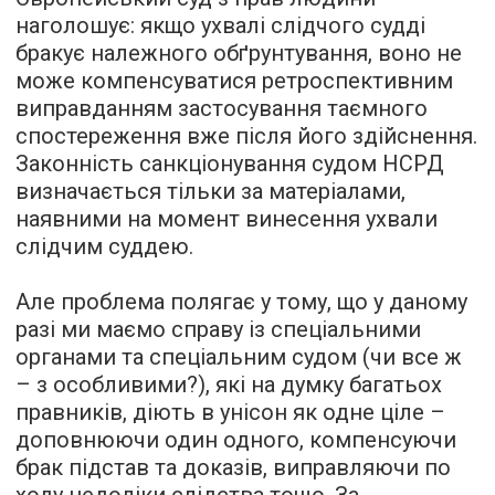
наголошує: якщо ухвалі слідчого судді
бракує належного обґрунтування, воно не
може компенсуватися ретроспективним
виправданням застосування таємного
спостереження вже після його здійснення.
Законність санкціонування судом НСРД
визначається тільки за матеріалами,
наявними на момент винесення ухвали
слідчим суддею.
Але проблема полягає у тому, що у даному
разі ми маємо справу із спеціальними
органами та спеціальним судом (чи все ж
– з особливими?), які на думку багатьох
правників, діють в унісон як одне ціле –
доповнюючи один одного, компенсуючи
брак підстав та доказів, виправляючи по