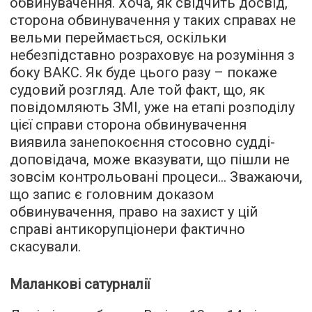
обвинувачення. Хоча, як свідчить досвід,
сторона обвинувачення у таких справах не
вельми переймається, оскільки
небезпідставно розраховує на розуміння з
боку ВАКС. Як буде цього разу – покаже
судовий розгляд. Але той факт, що, як
повідомляють ЗМІ, уже на етапі розподілу
цієї справи сторона обвинувачення
виявила занепокоєння стосовно судді-
доповідача, може вказувати, що пішли не
зовсім контрольовані процеси… Зважаючи,
що запис є головним доказом
обвинувачення, право на захист у цій
справі антикорупціонери фактично
скасували.
Маланкові сатурналії