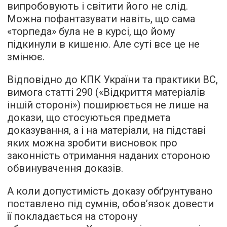
випробовують і світити його не слід.
Можна пофантазувати навіть, що сама
«торпеда» була не в курсі, що йому
підкинули в кишеню. Але суті все це не
змінює.
Відповідно до КПК України та практики ВС,
вимога статті 290 («Відкриття матеріалів
іншій стороні») поширюється не лише на
докази, що стосуються предмета
доказування, а і на матеріали, на підставі
яких можна зробити висновок про
законність отримання наданих стороною
обвинувачення доказів.
А коли допустимість доказу обґрунтувано
поставлено під сумнів, обов’язок довести
її покладається на сторону