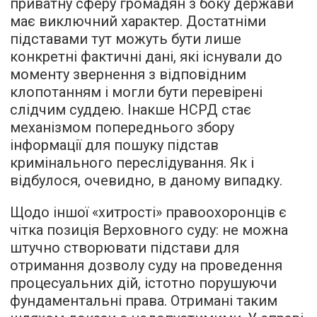
приватну сферу громадян з боку держави
має виключний характер. Достатніми
підставами тут можуть бути лише
конкретні фактичні дані, які існували до
моменту звернення з відповідним
клопотанням і могли бути перевірені
слідчим суддею. Інакше НСРД стає
механізмом попереднього збору
інформації для пошуку підстав
кримінального переслідування. Як і
відбулося, очевидно, в даному випадку.
Щодо іншої «хитрості» правоохоронців є
чітка позиція Верховного суду: не можна
штучно створювати підстави для
отримання дозволу суду на проведення
процесуальних дій, істотно порушуючи
фундаментальні права. Отримані таким