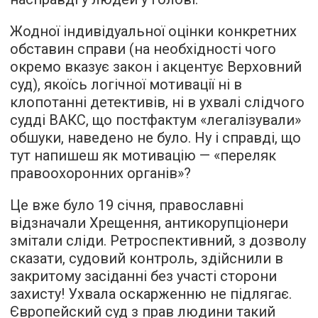
Жодної індивідуальної оцінки конкретних
обставин справи (на необхідності чого
окремо вказує закон і акцентує Верховний
суд), якоїсь логічної мотивації ні в
клопотанні детективів, ні в ухвалі слідчого
судді ВАКС, що постфактум «легалізували»
обшуки, наведено не було. Ну і справді, що
тут напишеш як мотивацію — «переляк
правоохоронних органів»?
Це вже було 19 січня, православні
відзначали Хрещення, антикорупціонери
змітали сліди. Ретроспективний, з дозволу
сказати, судовий контроль, здійснили в
закритому засіданні без участі сторони
захисту! Ухвала оскарженню не підлягає.
Європейский суд з прав людини такий