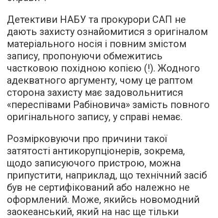
Детективи НАБУ та прокурори САП не
дають захисту ознайомитися з оригіналом
матеріального носія і повним змістом
запису, пропонуючи обмежитись
частковою похідною копією (!). Жодного
адекватного аргументу, чому це раптом
сторона захисту має задовольнитися
«переспівами Рабіновича» замість повного
оригінального запису, у справі немає.
Розмірковуючи про причини такої
затятості антикорупціонерів, зокрема,
щодо записуючого пристрою, можна
припустити, наприклад, що технічний засіб
був не сертифікований або належно не
оформлений. Може, якийсь новомодний
заокеанський, який на нас ще тільки