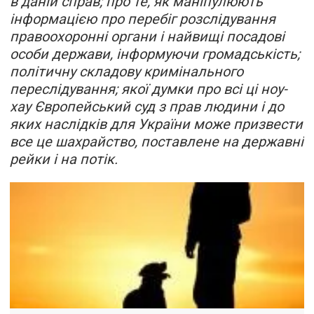
в даній справ; про те, як маніпулюють
інформацією про перебіг розслідування
правоохоронні органи і найвищі посадові
особи держави, інформуючи громадськість;
політичну складову кримінального
переслідування; якої думки про всі ці ноу-
хау Європейський суд з прав людини і до
яких наслідків для України може призвести
все це шахрайство, поставлене на державні
рейки і на потік.