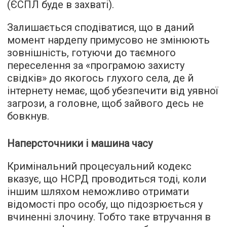
(ЄСПЛ буде в захваті).
Залишається сподіватися, що в даний
момент нардепу примусово не змінюють
зовнішність, готуючи до таємного
переселення за «програмою захисту
свідків» до якогось глухого села, де й
інтернету немає, щоб убезпечити від уявної
загрози, а головне, щоб зайвого десь не
бовкнув.
Наперсточники і машина часу
Кримінальний процесуальний кодекс
вказує, що НСРД проводиться тоді, коли
іншим шляхом неможливо отримати
відомості про особу, що підозрюється у
вчиненні злочину. Тобто таке втручання в