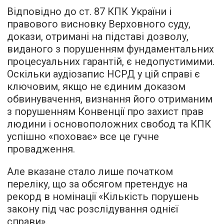
Відповідно до ст. 87 КПК України і
правового висновку Верховного суду,
докази, отримані на підставі дозволу,
виданого з порушенням фундаментальних
процесуальних гарантій, є недопустимими.
Оскільки аудіозапис НСРД у цій справі є
ключовим, якщо не єдиним доказом
обвинувачення, визнання його отриманим
з порушенням Конвенції про захист прав
людини і основоположних свобод та КПК
успішно «поховає» все це гучне
провадження.
Але вказане стало лише початком
переліку, що за обсягом претендує на
рекорд в номінації «Кількість порушень
закону під час розслідування однієї
справи».