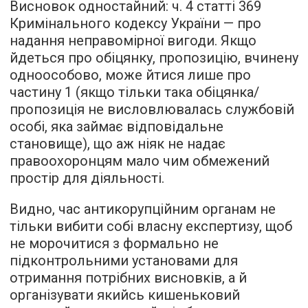
Висновок одностайний: ч. 4 статті 369
Кримінального кодексу України — про
надання неправомірної вигоди. Якщо
йдеться про обіцянку, пропозицію, вчинену
одноособово, може йтися лише про
частину 1 (якщо тільки така обіцянка/
пропозиція не висловлювалась службовій
особі, яка займає відповідальне
становище), що аж ніяк не надає
правоохоронцям мало чим обмежений
простір для діяльності.
Видно, час антикорупційним органам не
тільки вибити собі власну експертизу, щоб
не морочитися з формально не
підконтрольними установами для
отримання потрібних висновків, а й
організувати якийсь кишеньковий