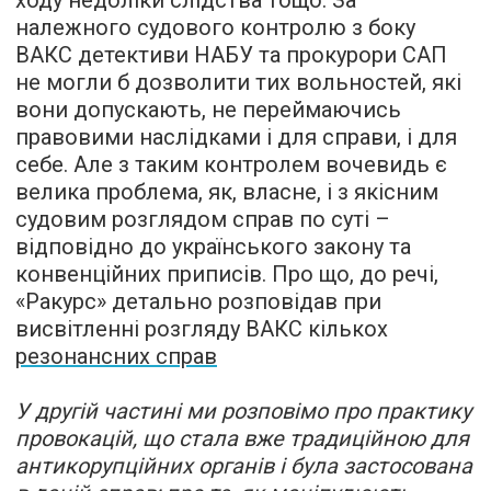
ходу недоліки слідства тощо. За
належного судового контролю з боку
ВАКС детективи НАБУ та прокурори САП
не могли б дозволити тих вольностей, які
вони допускають, не переймаючись
правовими наслідками і для справи, і для
себе. Але з таким контролем вочевидь є
велика проблема, як, власне, і з якісним
судовим розглядом справ по суті –
відповідно до українського закону та
конвенційних приписів. Про що, до речі,
«Ракурс» детально розповідав при
висвітленні розгляду ВАКС кількох
резонансних справ
У другій частині ми розповімо про практику
провокацій, що стала вже традиційною для
антикорупційних органів і була застосована