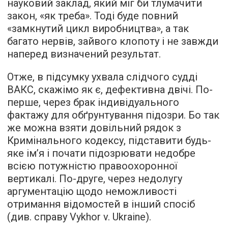
науковий заклад, який міг би тлумачити
закон, «як треба». Тоді буде повний
«замкнутий цикл виробництва», а так
багато нервів, зайвого клопоту і не завжди
наперед визначений результат.
Отже, в підсумку ухвала слідчого судді
ВАКС, скажімо як є, дефективна двічі. По-
перше, через брак індивідуального
фактажу для обґрунтування підозри. Бо так
же можна взяти довільний рядок з
Кримінального кодексу, підставити будь-
яке ім’я і почати підозрювати недобре
всією потужністю правоохоронної
вертикалі. По-друге, через недолугу
аргументацію щодо неможливості
отримання відомостей в інший спосіб
(див. справу Vykhor v. Ukraine).