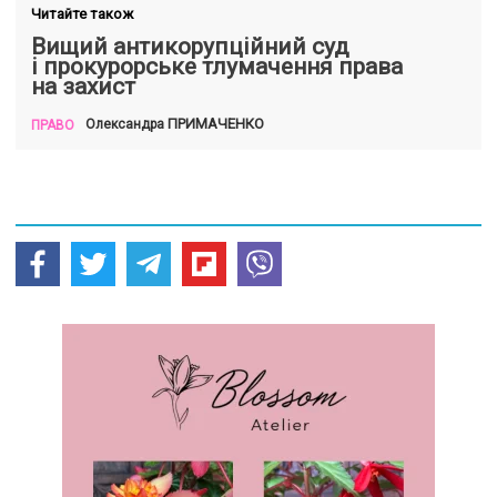
Читайте також
Вищий антикорупційний суд
і прокурорське тлумачення права
на захист
ПРИМАЧЕНКО
Олександра
ПРАВО