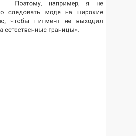
. — Поэтому, например, я не
по следовать моде на широкие
но, чтобы пигмент не выходил
а естественные границы».