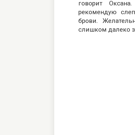
говорит Оксана
рекомендую сле
брови. Желатель
слишком далеко з