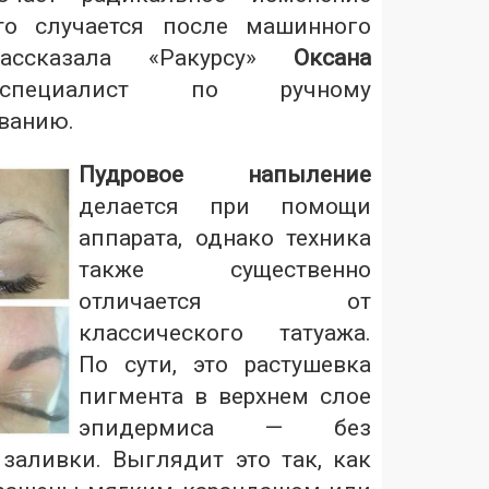
сто случается после машинного
ассказала «Ракурсу»
Оксана
пециалист по ручному
ванию.
Пудровое напыление
делается при помощи
аппарата, однако техника
также существенно
отличается от
классического татуажа.
По сути, это растушевка
пигмента в верхнем слое
эпидермиса — без
заливки. Выглядит это так, как