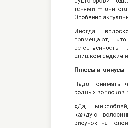
будто брови под
тенями — они ст
Особенно актуальн
Иногда волос
совмещают, что
естественность
слишком редкие и
Плюсы и минусы
Надо понимать, ч
родных волосков, 
«Да, микроблей
каждую волосин
рисунок на голой