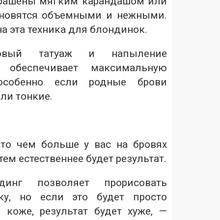
крашены мягким карандашом или
ановятся объемными и нежными.
а эта техника для блондинок.
ковый татуаж и напыление
 обеспечивает максимальную
, особенно если родные брови
ли тонкие.
то чем больше у вас на бровях
тем естественнее будет результат.
динг позволяет прорисовать
ку, но если это будет просто
 коже, результат будет хуже, —