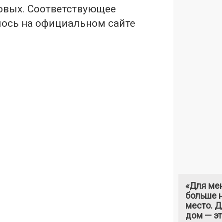
овых. Соответствующее
ось на официальном сайте
«Для ме
больше н
место. 
дом — э