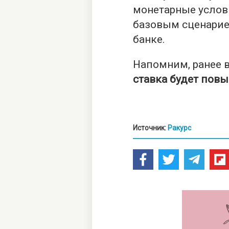
монетарные услов
базовым сценарие
банке.
Напомним, ранее 
ставка будет пов
Источник:
Ракурс