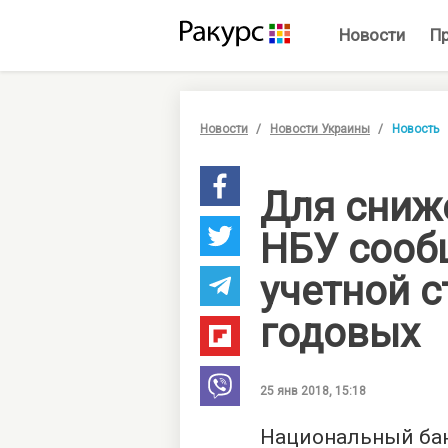
Новости
П
Новости
Новости Украины
Новость
Для сниж
НБУ сооб
учетной с
годовых
25 янв 2018, 15:18
Национальный ба