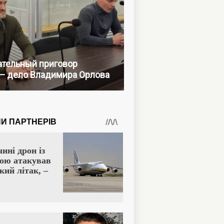
тельный приговор
— дело Владимира Орлова