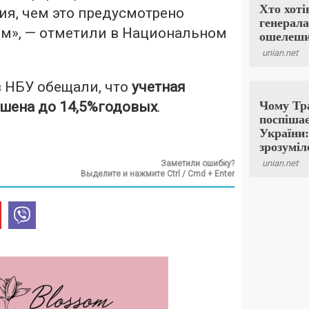
ия, чем это предусмотрено
м», — отметили в Национальном
в НБУ обещали, что
учетная
ышена до 14,5%годовых
.
Заметили ошибку?
Выделите и нажмите Ctrl / Cmd + Enter