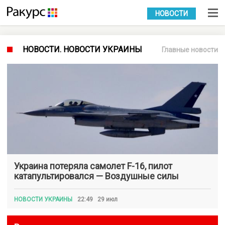
УКР
РУС
НОВОСТИ
НОВОСТИ. НОВОСТИ УКРАИНЫ
Главные новости
Украина потеряла самолет F-16, пилот
катапультировался — Воздушные силы
НОВОСТИ УКРАИНЫ
22:49 29 июл