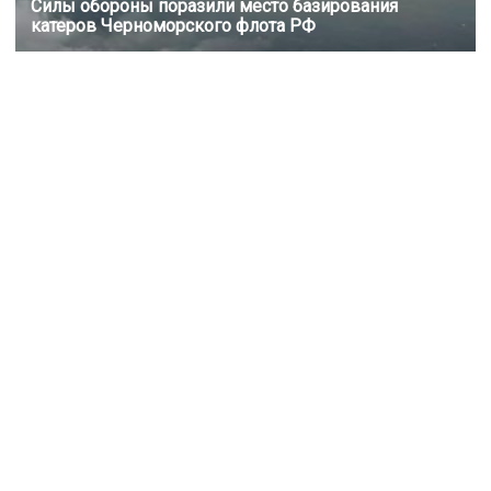
Силы обороны поразили место базирования
катеров Черноморского флота РФ