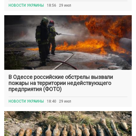
НОВОСТИ УКРАИНЫ
18:56 29 июл
В Одессе российские обстрелы вызвали
пожары на территории недействующего
предприятия (ФОТО)
НОВОСТИ УКРАИНЫ
18:40 29 июл