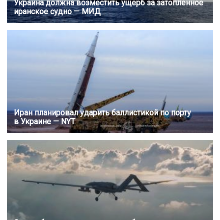
Украина должна возместить ущерб за затопленное
иранское судно — МИД
Иран планировал ударить баллистикой по порту
в Украине — NYT