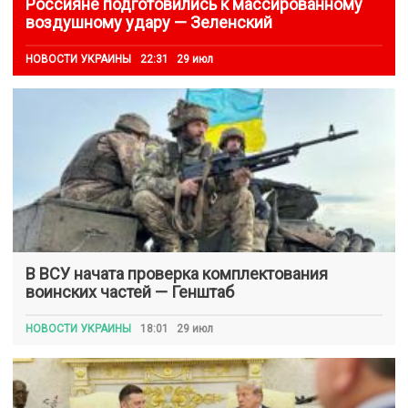
Россияне подготовились к массированному
воздушному удару — Зеленский
НОВОСТИ УКРАИНЫ
22:31 29 июл
В ВСУ начата проверка комплектования
воинских частей — Генштаб
НОВОСТИ УКРАИНЫ
18:01 29 июл