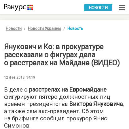
УКР
РУС
НОВОСТИ
Новости
Новости Украины
Новость
Янукович и Ко: в прокуратуре
рассказали о фигурах дела
о расстрелах на Майдане (ВИДЕО)
12 фев 2018, 14:19
В деле о
расстрелах на Евромайдане
фигурируют пятеро должностных лиц
времен президентства
Виктора Януковича
,
а также сам экс-президент. Об этом
на брифинге сообщил прокурор Янис
Симонов.