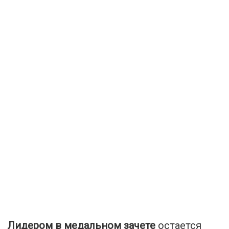
Лидером в медальном зачете
остается