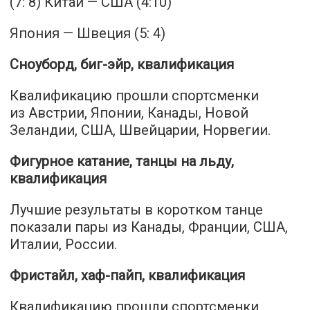
(7: 8) Китай — США (4:10)
Япония — Швеция (5: 4)
Сноуборд, биг-эйр, квалификация
Квалификацию прошли спортсменки
из Австрии, Японии, Канады, Новой
Зеландии, США, Швейцарии, Норвегии.
Фигурное катание, танцы на льду,
квалификация
Лучшие результаты в коротком танце
показали пары из Канады, Франции, США,
Италии, России.
Фристайл, хаф-пайп, квалификация
Квалификацию прошли спортсменки