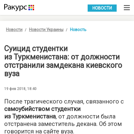
УКР
РУС
НОВОСТИ
Новости
Новости Украины
Новость
Суицид студентки
из Туркменистана: от должности
отстранили замдекана киевского
вуза
19 фев 2018, 18:40
После трагического случая, связанного с
самоубийством студентки
из Туркменистана
, от должности была
отстранена заместитель декана. Об этом
говорится на сайте вуза.