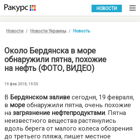
УКР
РУС
НОВОСТИ
Новости
Новости Украины
Новость
Около Бердянска в море
обнаружили пятна, похожие
на нефть (ФОТО, ВИДЕО)
19 фев 2018, 19:55
В
Бердянском заливе
сегодня, 19 февраля,
в
море
обнаружили пятна, очень похожие
на
загрязнение нефтепродуктами
. Пятна
неизвестного вещества растянулись
вдоль берега от малого колеса обозрения
до третьего пляжа, пишет местное