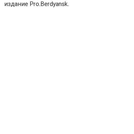
издание
Pro.Berdyansk
.