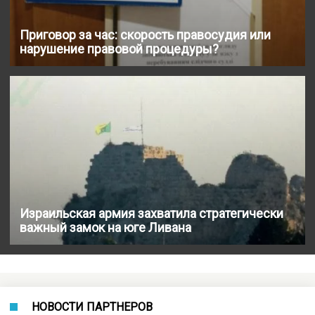
Приговор за час: скорость правосудия или
нарушение правовой процедуры?
Израильская армия захватила стратегически
важный замок на юге Ливана
НОВОСТИ ПАРТНЕРОВ