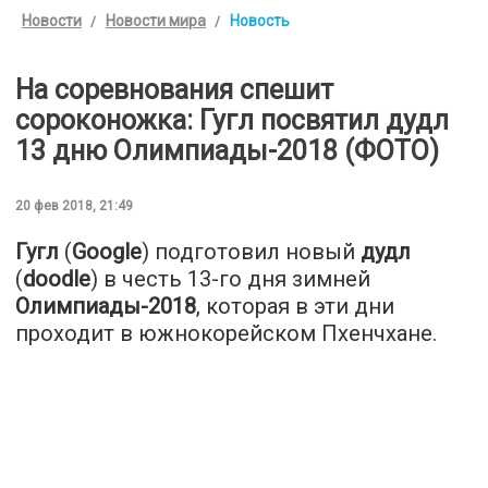
Новости
Новости мира
Новость
На соревнования спешит
сороконожка: Гугл посвятил дудл
13 дню Олимпиады-2018 (ФОТО)
20 фев 2018, 21:49
Гугл
(
Google
) подготовил новый
дудл
(
doodle
) в честь 13-го дня зимней
Олимпиады-2018
, которая в эти дни
проходит в южнокорейском Пхенчхане.