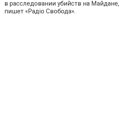
в расследовании убийств на Майдане,
пишет «
Радіо Свобода
».