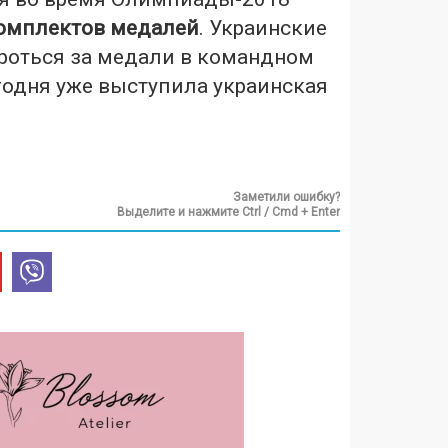
омплектов медалей
. Украинские
роться за медали в командном
годня уже выступила украинская
Заметили ошибку?
Выделите и нажмите Ctrl / Cmd + Enter