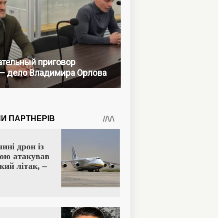
тельный приговор
— дело Владимира Орлова