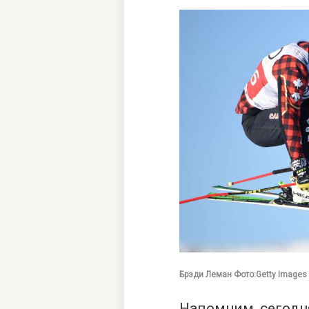
Брэди Леман Фото:Getty Images
Напомним, сегодн