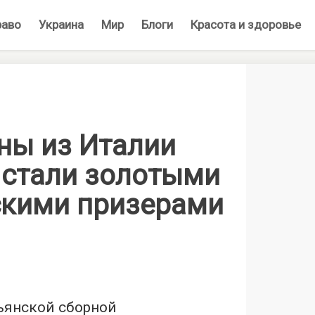
раво
Украина
Мир
Блоги
Красота и здоровье
ны из Италии
 стали золотыми
кими призерами
ьянской сборной