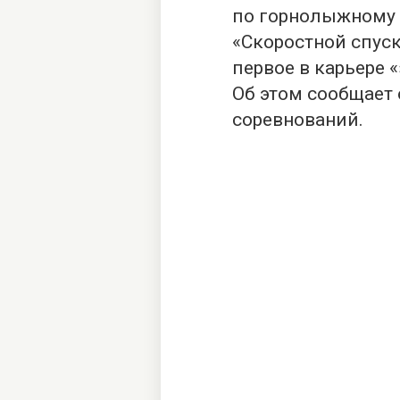
по горнолыжному 
«Скоростной спус
первое в карьере 
Об этом сообщает
соревнований.