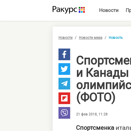
Новости
П
Новости
Новости мира
Новость
Спортсме
и Канады
олимпийс
(ФОТО)
21 фев 2018, 11:28
Спортсменка
итал