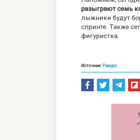
разыграют семь к
лыжники будут бо
спринте. Также се
фигуристка.
Источник:
Ракурс