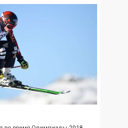
я во время Олимпиады-2018