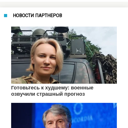
НОВОСТИ ПАРТНЕРОВ