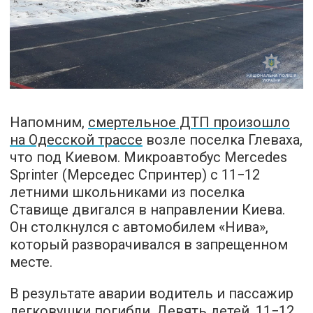
Напомним,
смертельное ДТП произошло
на Одесской трассе
возле поселка Глеваха,
что под Киевом. Микроавтобус Mercedes
Sprinter (Мерседес Спринтер) с 11−12
летними школьниками из поселка
Ставище двигался в направлении Киева.
Он столкнулся с автомобилем «Нива»,
который разворачивался в запрещенном
месте.
В результате аварии водитель и пассажир
легковушки погибли. Девять детей, 11−12