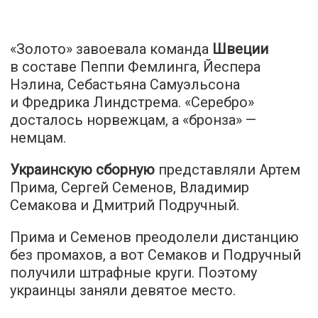
«Золото» завоевала команда
Швеции
в составе Пеппи Фемлинга, Йеспера
Нэлина, Себастьяна Самуэльсона
и Фредрика Линдстрема. «Серебро»
досталось норвежцам, а «бронза» —
немцам.
Украинскую сборную
представляли Артем
Прима, Сергей Семенов, Владимир
Семакова и Дмитрий Подручный.
Прима и Семенов преодолели дистанцию
без промахов, а вот Семаков и Подручный
получили штрафные круги. Поэтому
украинцы заняли девятое место.