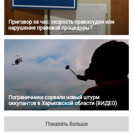
Приговор за час: скорость правосудия или
нарушение правовой процедуры?
Пограничники сорвали новый штурм
оккупантов в Харьковской области (ВИДЕО)
Показать больше