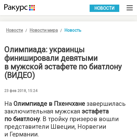
УКР
РУС
НОВОСТИ
Новости
Новости мира
Новость
Олимпиада: украинцы
финишировали девятыми
в мужской эстафете по биатлону
(ВИДЕО)
23 фев 2018, 15:24
На
Олимпиаде в Пхенчхане
завершилась
заключительная мужская
эстафета
по биатлону
. В тройку призеров вошли
представители Швеции, Норвегии
и Германии.