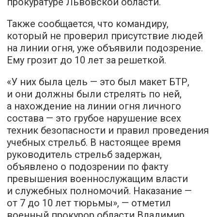
прокуратуре Львовской области.
Также сообщается, что командиру,
который не проверил присутствие людей
на линии огня, уже объявили подозрение.
Ему грозит до 10 лет за решеткой.
«У них была цель — это был макет БТР,
и они должны были стрелять по ней,
а нахождение на линии огня личного
состава — это грубое нарушение всех
техник безопасности и правил проведения
учебных стрельб. В настоящее время
руководитель стрельб задержан,
объявлено о подозрении по факту
превышения военнослужащим власти
и служебных полномочий. Наказание —
от 7 до 10 лет тюрьмы», — отметил
военный прокурор области Владимир