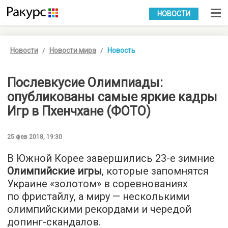
УКР
РУС
НОВОСТИ
Новости
Новости мира
Новость
Послевкусие Олимпиады:
опубликованы самые яркие кадры
Игр в Пхенчхане (ФОТО)
25 фев 2018, 19:30
В Южной Корее завершились 23-е зимние
Олимпийские игры
, которые запомнятся
Украине «золотом» в соревнованиях
по фристайлу, а миру — несколькими
олимпийскими рекордами и чередой
допинг-скандалов.