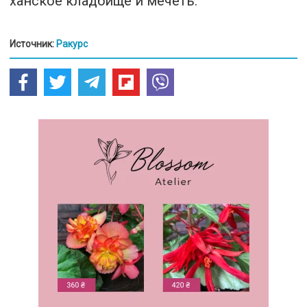
ханское кладбище и мечеть.
Источник:
Ракурс