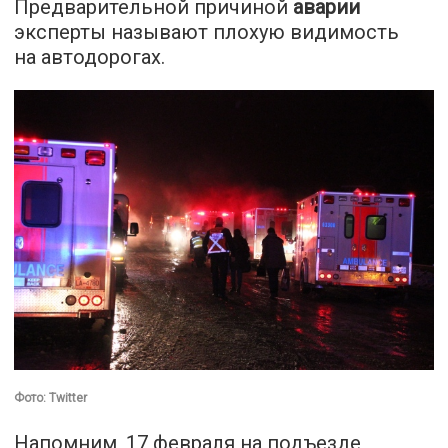
Предварительной причиной
аварии
эксперты называют плохую видимость
на автодорогах.
Фото: Twitter
Напомним, 17 февраля на подъезде