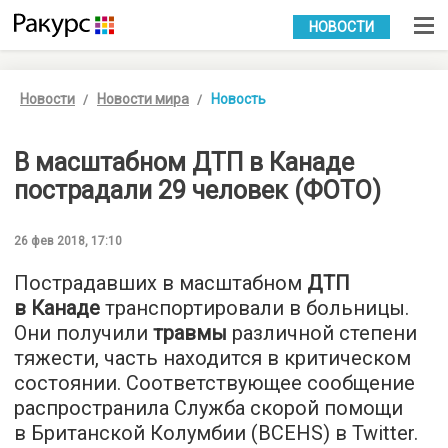
УКР
РУС
НОВОСТИ
Новости
Новости мира
Новость
В масштабном ДТП в Канаде
пострадали 29 человек (ФОТО)
26 фев 2018, 17:10
Пострадавших в масштабном
ДТП
в Канаде
транспортировали в больницы.
Они получили
травмы
различной степени
тяжести, часть находится в критическом
состоянии. Соответствующее сообщение
распространила Служба скорой помощи
в Британской Колумбии (BCEHS) в Twitter.