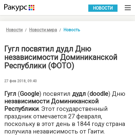
УКР
РУС
НОВОСТИ
Новости
Новости мира
Новость
Гугл посвятил дудл Дню
независимости Доминиканской
Республики (ФОТО)
27 фев 2018, 09:40
Гугл
(
Google
) посвятил
дудл
(
doodle
) Дню
независимости Доминиканской
Республики
. Этот государственный
праздник отмечается 27 февраля,
поскольку в этот день в 1844 году страна
получила независимость от Гаити.