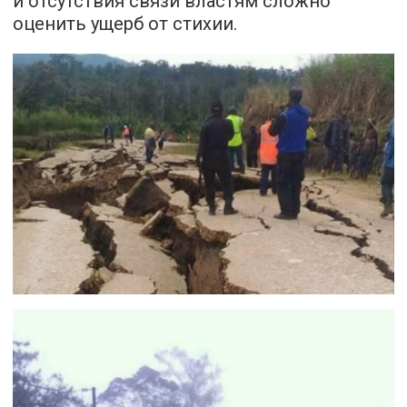
и отсутствия связи властям сложно
оценить ущерб от стихии.