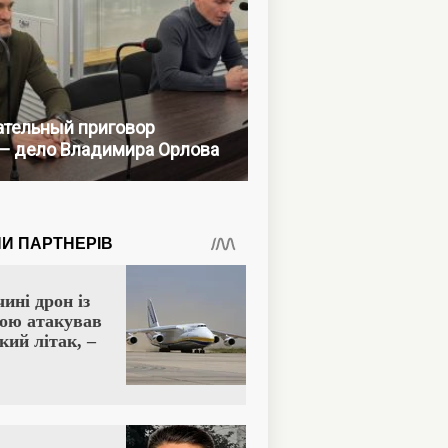
тельный приговор
— дело Владимира Орлова