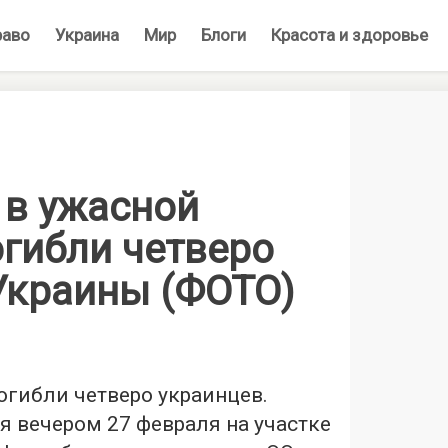
раво
Украина
Мир
Блоги
Красота и здоровье
 в ужасной
огибли четверо
Украины (ФОТО)
огибли четверо украинцев.
 вечером 27 февраля на участке