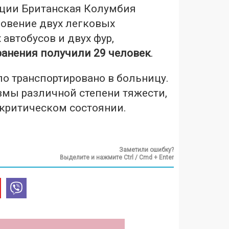
ции Британская Колумбия
овение двух легковых
 автобусов и двух фур,
ранения получили 29 человек
.
о транспортировано в больницу.
вмы различной степени тяжести,
 критическом состоянии.
Заметили ошибку?
Выделите и нажмите Ctrl / Cmd + Enter