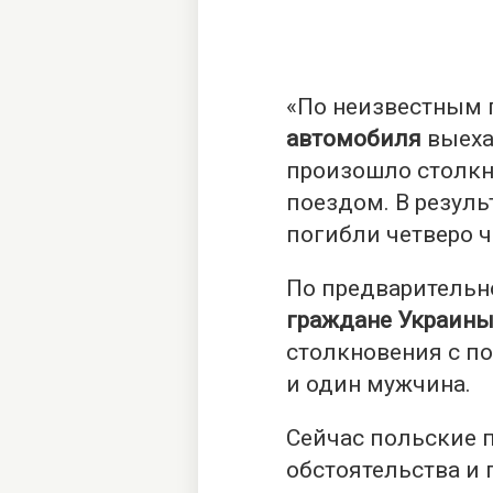
«По неизвестным 
автомобиля
выеха
произошло столкн
поездом. В резуль
погибли четверо ч
По предварительн
граждане Украин
столкновения с п
и один мужчина.
Сейчас польские 
обстоятельства и