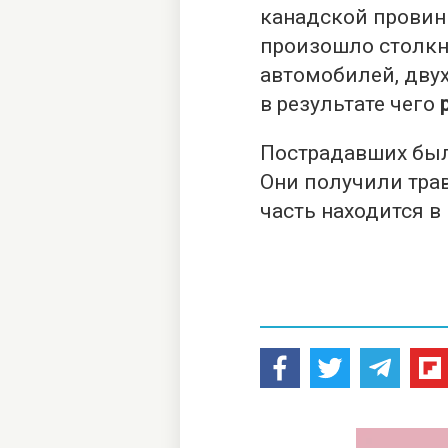
канадской провин
произошло столкн
автомобилей, двух
в результате чего
Пострадавших был
Они получили тра
часть находится в