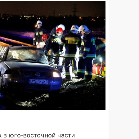
 в юго-восточной части