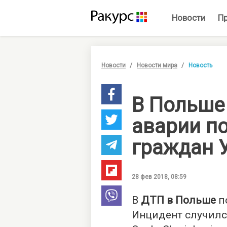
Новости
П
Новости
Новости мира
Новость
В Польше
аварии п
граждан 
28 фев 2018, 08:59
В
ДТП в Польше
п
Инцидент случился