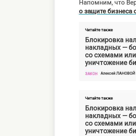
Напомним, что Ве
о защите бизнеса 
Читайте также
Блокировка на
накладных — б
со схемами или
уничтожение б
ЛАНОВОЙ
Алексей
ЗАКОН
Читайте также
Блокировка на
накладных — б
со схемами или
уничтожение б