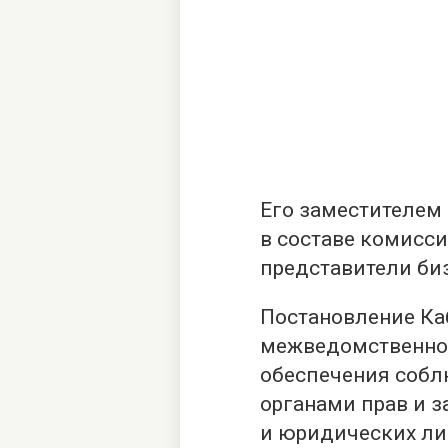
Его заместителем
в составе комисси
представители биз
Постановление Ка
межведомственно
обеспечения соб
органами прав и 
и юридических ли