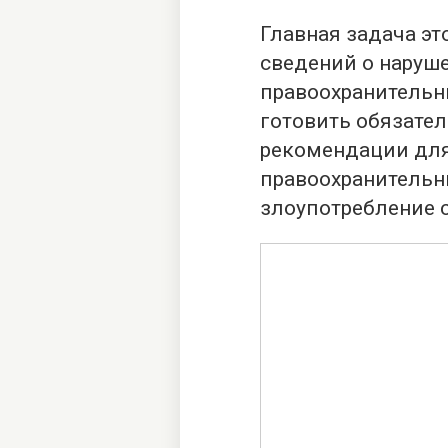
Главная задача э
сведений о наруше
правоохранительн
готовить обязате
рекомендации для
правоохранительн
злоупотребление 