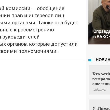
той комиссии — обобщение
нии прав и интересов лиц
ыми органами. Также она будет
льные к рассмотрению
Оправда
 руководителей
в ВАКС 
ых органов, которые допустили
своими полномочиями.