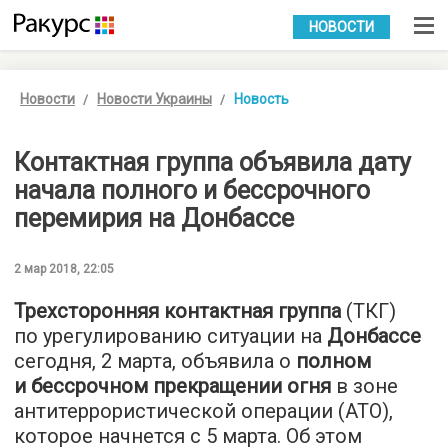
УКР
РУС
НОВОСТИ
Новости
Новости Украины
Новость
Контактная группа объявила дату
начала полного и бессрочного
перемирия на Донбассе
2 мар 2018, 22:05
Трехсторонняя контактная группа
(ТКГ)
по урегулированию ситуации на
Донбассе
сегодня, 2 марта, объявила о
полном
и бессрочном прекращении огня
в зоне
антитеррористической операции (АТО),
которое начнется с 5 марта. Об этом