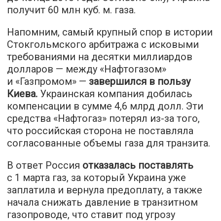
получит 60 млн куб. м. газа.
Напомним, самый крупный спор в истории
Стокгольмского арбитража с исковыми
требованиями на десятки миллиардов
долларов — между «Нафтогазом»
и «Газпромом» —
завершился в пользу
Киева
.
Украинская компания добилась
компенсации в сумме 4,6 млрд долл. Эти
средства «Нафтогаз» потерял из-за того,
что российская сторона не поставляла
согласованные объемы газа для транзита.
В ответ Россия
отказалась поставлять
с 1 марта газ, за который Украина уже
заплатила и вернула предоплату, а также
начала снижать давление в транзитном
газопроводе, что ставит под угрозу