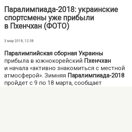
Паралимпиада-2018: украинские
спортсмены уже прибыли
в Пхенчхан (ФОТО)
3 мар 2018, 12:38
Паралимпийская сборная Украины
прибыла в южнокорейский
Пхенчхан
и начала «активно знакомиться с местной
атмосферой». Зимняя
Паралимпиада-2018
пройдет с 9 по 18 марта, сообщает
в Facebook «UA: СПОРТ».