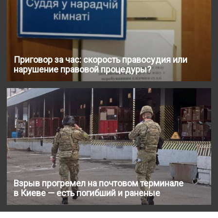
Приговор за час: скорость правосудия или
нарушение правовой процедуры?
Взрыв прогремел на почтовом терминале
в Киеве — есть погибший и раненые