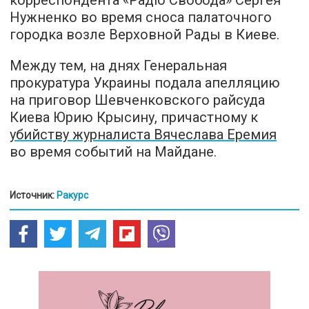
корреспондента «Радіо Свобода» Сергея
Нужненко во время сноса палаточного
городка возле Верховной Рады в Киеве.
Между тем, на днях Генеральная
прокуратура Украины подала апелляцию
на приговор Шевченковского райсуда
Киева Юрию Крысину, причастному к
убийству журналиста Вячеслава Еремия
во время событий на Майдане.
Источник:
Ракурс