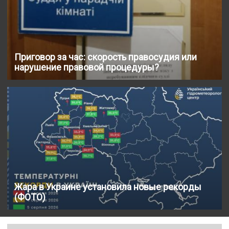
Приговор за час: скорость правосудия или
нарушение правовой процедуры?
Жара в Украине установила новые рекорды
(ФОТО)