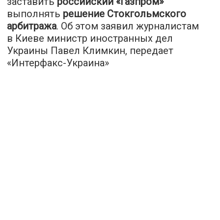
заставить
российский «Газпром»
выполнять
решение Стокгольмского
арбитража
. Об этом заявил журналистам
в Киеве министр иностранных дел
Украины Павел Климкин, передает
«
Интерфакс-Украина
»