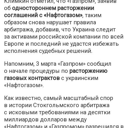
Климкин отметил, что «Газпром», заявив
об
одностороннем расторжении
соглашений с «Нафтогазом»
, таким
образом снова нарушает правила
арбитража, добавив, что Украина следит
за активами российской компании по всей
Европе и последний не удастся избежать
исполнения судебных решений.
Напомним, 3 марта «Газпром» сообщил
о начале процедуры по
расторжению
газовых контрактов
с украинским
«Нафтогазом».
Как известно, самый масштабный спор
в истории Стокгольмского арбитража
с исковыми требованиями на десятки
миллиардов долларов между
«Нафтогазом» и «Газпромом» разрешился в