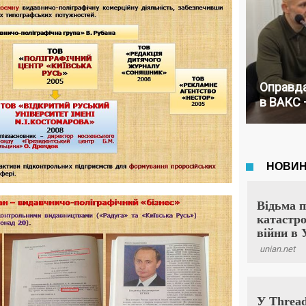
Оправда
в ВАКС 