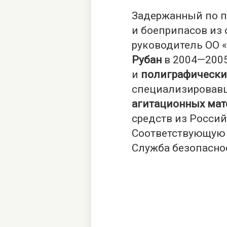
Задержанный по п
и боеприпасов из
руководитель ОО 
Рубан
в 2004—2005
и
полиграфически
специализировав
агитационных мат
средств из Росси
Соответствующую
Служба безопаснос