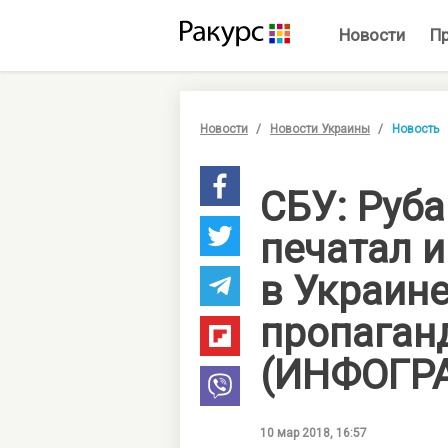
Новости
П
Новости
Новости Украины
Новость
СБУ: Руба
печатал 
в Украин
пропаган
(ИНФОГР
10 мар 2018, 16:57