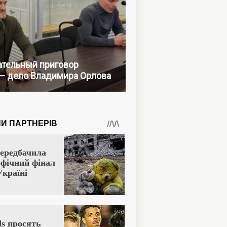
тельный приговор
— дело Владимира Орлова