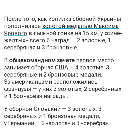
После того, как копилка сборной Украины
пополнилась
золотой медалью Максима
Ярового
в лыжной гонке на 15 км, у «сине-
желтых» всего 6 наград — 2 золотые, 1
серебряная и 3 бронзовые.
В
общекомандном зачете
первое место
занимает сборная США — 4 золотые, 3
серебряные и 2 бронзовые медали.
За американцами расположились
французы — у них 3 золотых, 2 серебряных
и 1 бронзовая награды.
У сборной Словакии — 3 золотых, 3
серебряных и 1 бронзовая медали,
у Германии — 2 «золота» и 3 «серебра».