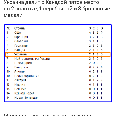
Украина делит с Канадой пятое место —
по 2 золотые, 1 серебряной и 3 бронзовые
медали.
Медали в Пхенчхане уже получили