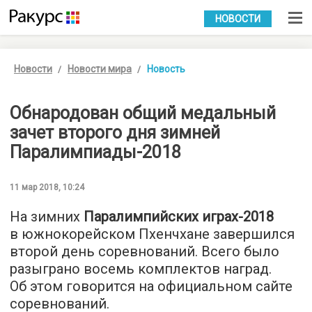
УКР
РУС
НОВОСТИ
Новости
Новости мира
Новость
Обнародован общий медальный
зачет второго дня зимней
Паралимпиады-2018
11 мар 2018, 10:24
На зимних
Паралимпийских играх-2018
в южнокорейском Пхенчхане завершился
второй день соревнований. Всего было
разыграно восемь комплектов наград.
Об этом говорится на официальном сайте
соревнований.