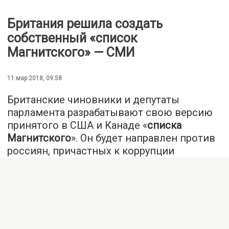
Британия решила создать
собственный «список
Магнитского» — СМИ
11 мар 2018, 09:58
Британские чиновники и депутаты
парламента разрабатывают свою версию
принятого в США и Канаде «
списка
Магнитского
». Он будет направлен против
россиян, причастных к коррупции
и нарушению прав человека. Об этом
сообщает
The Telegraph
.