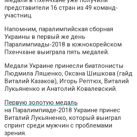
представители 16 стран из 49 команд-
участниц.
Напомним, паралимпийская сборная
Украины в первый же день
Паралимпиады-2018 в южнокорейском
Пхенчхане выиграла пять медалей.
Медали Украине принесли биатлонисты
Людмила Ляшенко, Оксана Шишкова (гайд
Виталий Казаков), Игорь Рептюх, Виталий
Лукьяненко и Анатолий Ковалевский.
Первую золотую медаль
на Паралимпиаде-2018 Украине принес
Виталий Лукьяненко, который выиграл
спринт среди мужчин с проблемами
зрения.