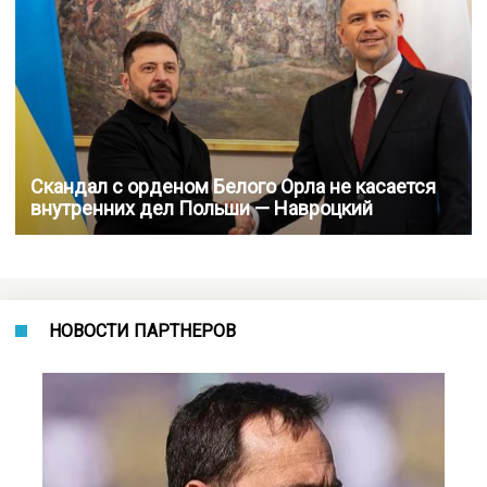
Скандал с орденом Белого Орла не касается
внутренних дел Польши — Навроцкий
НОВОСТИ ПАРТНЕРОВ