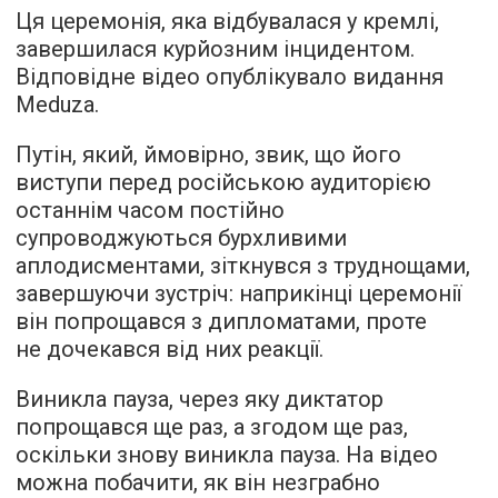
Ця церемонія, яка відбувалася у кремлі,
завершилася курйозним інцидентом.
Відповідне відео опублікувало видання
Meduza.
Путін, який, ймовірно, звик, що його
виступи перед російською аудиторією
останнім часом постійно
супроводжуються бурхливими
аплодисментами, зіткнувся з труднощами,
завершуючи зустріч: наприкінці церемонії
він попрощався з дипломатами, проте
не дочекався від них реакції.
Виникла пауза, через яку диктатор
попрощався ще раз, а згодом ще раз,
оскільки знову виникла пауза. На відео
можна побачити, як він незграбно