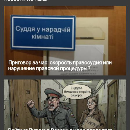
Приговор за час: скорость правосудия или
нарушение правовой процедуры?