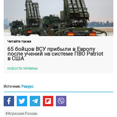
Читайте также
65 бойцов ВСУ прибыли в Европу
после учений на системе ПВО Patriot
в США
НОВОСТИ УКРАИНЫ
Источник:
Ракурс
#Агрессия России