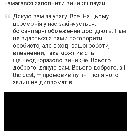
намагався заповнити виниклі паузи.
Дякую вам за увагу. Все. На цьому
церемонія у нас закінчується,
бо санітарні обмеження досі діють. Нам
не вдасться з вами поговорити
особисто, але в ході вашої роботи,
впевнений, така можливість
ще неодноразово виникне. Всього
доброго, дякую вам. Всього доброго, аll
the best, — промовив путін, після чого
залишив дипломатів.