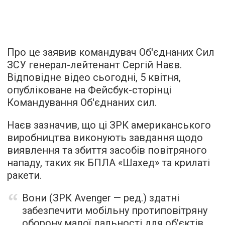
Про це заявив командувач Об'єднаних Сил
ЗСУ генерал-лейтенант Сергій Наєв.
Відповідне відео сьогодні, 5 квітня,
опубліковане на Фейсбук-сторінці
Командування Об'єднаних сил.
Наєв зазначив, що ці ЗРК американського
виробництва виконують завдання щодо
виявлення та збиття засобів повітряного
нападу, таких як БПЛА «Шахед» та крилаті
ракети.
Вони (ЗРК Avenger — ред.) здатні
забезпечити мобільну протиповітряну
оборону малої дальності для об'єктів