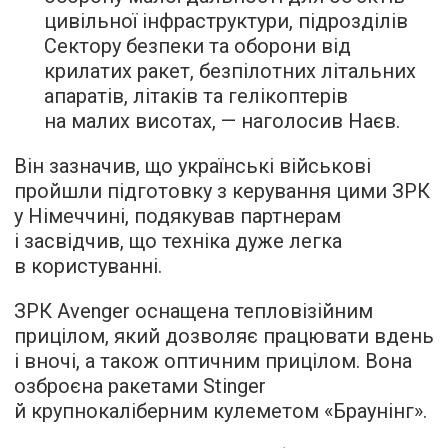
цивільної інфраструктури, підрозділів
Сектору безпеки та оборони від
крилатих ракет, безпілотних літальних
апаратів, літаків та гелікоптерів
на малих висотах, — наголосив Наєв.
Він зазначив, що українські військові
пройшли підготовку з керування цими ЗРК
у Німеччині, подякував партнерам
і засвідчив, що техніка дуже легка
в користуванні.
ЗРК Avenger оснащена тепловізійним
прицілом, який дозволяє працювати вдень
і вночі, а також оптичним прицілом. Вона
озброєна ракетами Stinger
й крупнокаліберним кулеметом «Браунінг».