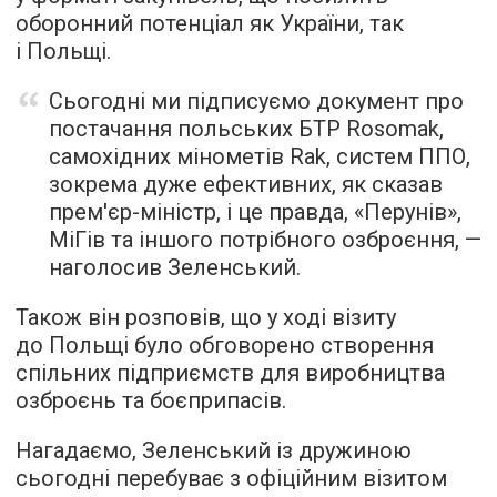
оборонний потенціал як України, так
і Польщі.
Сьогодні ми підписуємо документ про
постачання польських БТР Rosomak,
самохідних мінометів Rak, систем ППО,
зокрема дуже ефективних, як сказав
прем'єр-міністр, і це правда, «Перунів»,
МіГів та іншого потрібного озброєння, —
наголосив Зеленський.
Також він розповів, що у ході візиту
до Польщі було обговорено створення
спільних підприємств для виробництва
озброєнь та боєприпасів.
Нагадаємо, Зеленський із дружиною
сьогодні перебуває з офіційним візитом