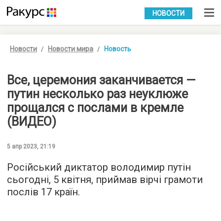
УКР
РУС
НОВОСТИ
Новости
Новости мира
Новость
Все, церемония заканчивается —
путин несколько раз неуклюже
прощался с послами в кремле
(ВИДЕО)
5 апр 2023, 21:19
Російський диктатор володимир путін
сьогодні, 5 квітня, приймав вірчі грамоти
послів 17 країн.