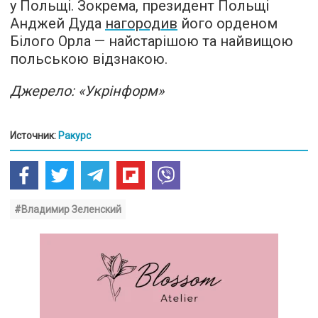
у Польщі. Зокрема, президент Польщі
Анджей Дуда
нагородив
його орденом
Білого Орла — найстарішою та найвищою
польською відзнакою.
Джерело: «Укрінформ»
Источник:
Ракурс
#Владимир Зеленский