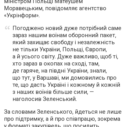
міністром Польщі Матеушем
Моравецьким, повідомляє агентство
«Укрінформ».
Погоджено новий дуже потрібний саме
зараз нашим воїнам оборонний пакет,
який захищає свободу і незалежність
не тільки України, Польщі, Європи,
а й усього світу. Дуже важливо, щоб ті,
хто зараз в окопах на сході, там,
де гаряче, на півдні України, знали,
що тут, у Варшаві, ми домовились про
те, що дасть Україні і кожному й кожній
з наших воїнів більше сили, —
наголосив Зеленський.
За словами Зеленського, йдеться не лише
про підтримку, а й про співпрацю, зокрема
у форматі закупівель, що посилить