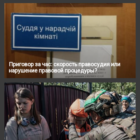
Приговор за час: скорость правосудия или
нарушение правовой процедуры?