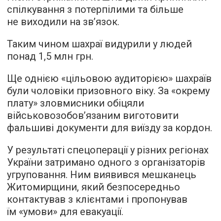
спілкування з потерпілими та більше
не виходили на зв’язок.
Таким чином шахраї видурили у людей
понад 1,5 млн грн.
Ще однією «цільовою аудиторією» шахраїв
були чоловіки призовного віку. За «окрему
плату» зловмисники обіцяли
військовозобов’язаним виготовити
фальшиві документи для виїзду за кордон.
У результаті спецоперації у різних регіонах
України затримано одного з організаторів
угруповання. Ним виявився мешканець
Житомирщини, який безпосередньо
контактував з клієнтами і пропонував
їм «умови» для евакуації.