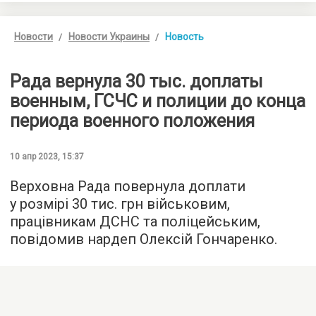
Новости
Новости Украины
Новость
Рада вернула 30 тыс. доплаты
военным, ГСЧС и полиции до конца
периода военного положения
10 апр 2023, 15:37
Верховна Рада повернула доплати
у розмірі 30 тис. грн військовим,
працівникам ДСНС та поліцейським,
повідомив нардеп Олексій Гончаренко.