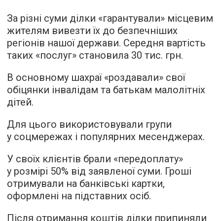
За різні суми ділки «гарантували» місцевим
жителям вивезти їх до безпечніших
регіонів нашої держави. Середня вартість
таких «послуг» становила 30 тис. грн.
В основному шахраї «роздавали» свої
обіцянки інвалідам та батькам малолітніх
дітей.
Для цього використовували групи
у соцмережах і популярних месенджерах.
У своїх клієнтів брали «передоплату»
у розмірі 50% від заявленої суми. Гроші
отримували на банківські картки,
оформлені на підставних осіб.
Після отримання коштів ділки припиняли