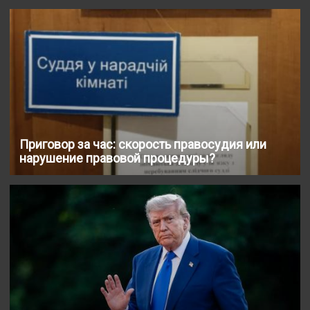
Приговор за час: скорость правосудия или
нарушение правовой процедуры?