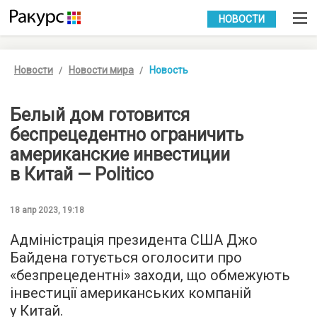
УКР
РУС
НОВОСТИ
Новости
Новости мира
Новость
Белый дом готовится
беспрецедентно ограничить
американские инвестиции
в Китай — Politico
18 апр 2023, 19:18
Адміністрація президента США Джо
Байдена готується оголосити про
«безпрецедентні» заходи, що обмежують
інвестиції американських компаній
у Китай.