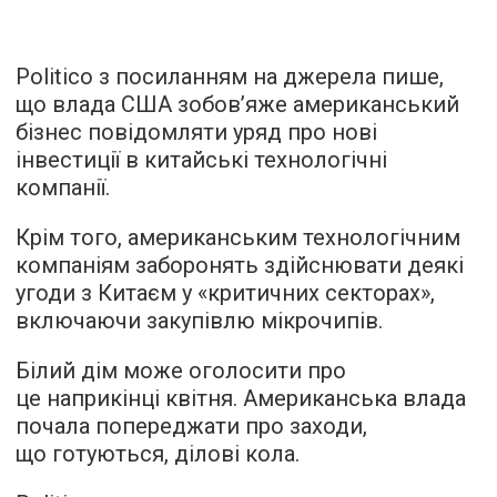
Politico з посиланням на джерела пише,
що влада США зобов’яже американський
бізнес повідомляти уряд про нові
інвестиції в китайські технологічні
компанії.
Крім того, американським технологічним
компаніям заборонять здійснювати деякі
угоди з Китаєм у «критичних секторах»,
включаючи закупівлю мікрочипів.
Білий дім може оголосити про
це наприкінці квітня. Американська влада
почала попереджати про заходи,
що готуються, ділові кола.