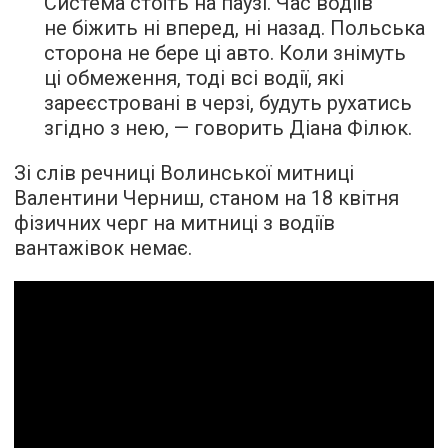
Система стоїть на паузі. Час водіїв
не біжить ні вперед, ні назад. Польська
сторона не бере ці авто. Коли знімуть
ці обмеження, тоді всі водії, які
зареєстровані в черзі, будуть рухатись
згідно з нею, — говорить Діана Філюк.
Зі слів речниці Волинської митниці
Валентини Черниш, станом на 18 квітня
фізичних черг на митниці з водіїв
вантажівок немає.