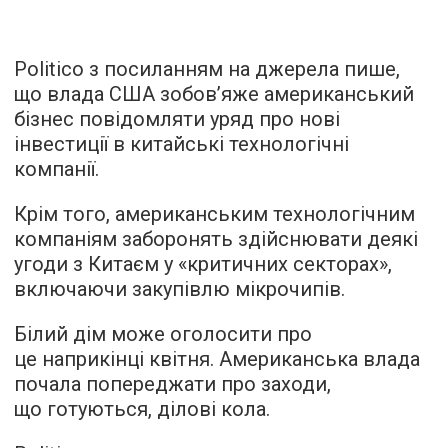
Politico з посиланням на джерела пише,
що влада США зобов’яже американський
бізнес повідомляти уряд про нові
інвестиції в китайські технологічні
компанії.
Крім того, американським технологічним
компаніям заборонять здійснювати деякі
угоди з Китаєм у «критичних секторах»,
включаючи закупівлю мікрочипів.
Білий дім може оголосити про
це наприкінці квітня. Американська влада
почала попереджати про заходи,
що готуються, ділові кола.