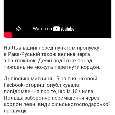
На Львівщині перед пунктом пропуску
в Рава-Руській також велика черга
з вантажівок. Деякі водії вже понад
тиждень не можуть перетнути кордон.
Львівська митниця 15 квітня на своїй
Facbook-сторінці опублікувала
повідомлення про те, що із 16 числа
Польща забороняє переміщення через
кордон певні види сільськогосподарської
продукції.