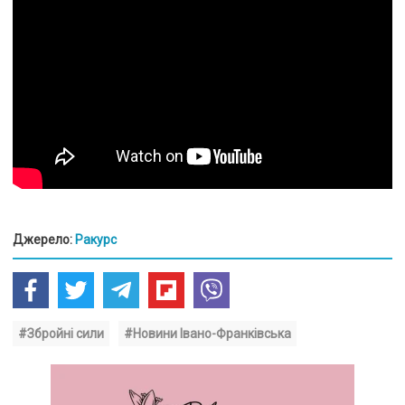
Джерело:
Ракурс
#Збройні сили
#Новини Івано-Франківська