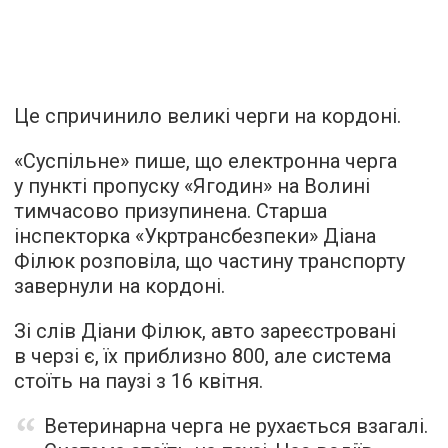
Це спричинило великі черги на кордоні.
«Суспільне» пише, що електронна черга
у пункті пропуску «Ягодин» на Волині
тимчасово призупинена. Старша
інспекторка «Укртрансбезпеки» Діана
Філюк розповіла, що частину транспорту
завернули на кордоні.
Зі слів Діани Філюк, авто зареєстровані
в черзі є, їх приблизно 800, але система
стоїть на паузі з 16 квітня.
Ветеринарна черга не рухається взагалі.