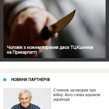
Чоловік з ножем поранив двох ТЦКшників
на Прикарпатті
НОВИНИ ПАРТНЕРІВ