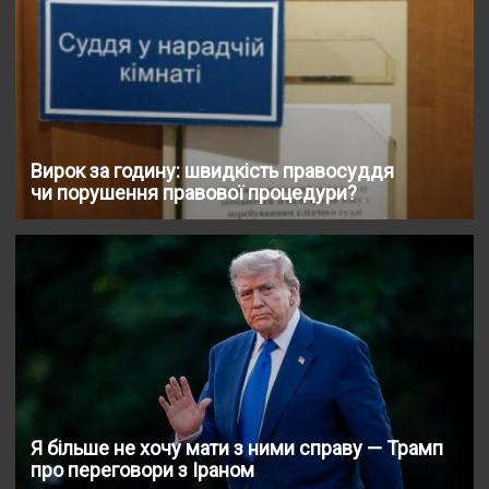
Вирок за годину: швидкість правосуддя
чи порушення правової процедури?
Я більше не хочу мати з ними справу — Трамп
про переговори з Іраном