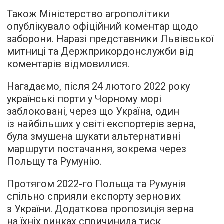
Також Міністерство агрополітики
опублікувало офіційний коментар щодо
заборони. Наразі представники Львівської
митниці та Держприкордонслужби від
коментарів відмовилися.
Нагадаємо, після 24 лютого 2022 року
українські порти у Чорному морі
заблоковані, через що Україна, один
із найбільших у світі експортерів зерна,
була змушена шукати альтернативні
маршрути постачання, зокрема через
Польщу та Румунію.
Протягом 2022-го Польща та Румунія
спільно сприяли експорту зернових
з України. Додаткова пропозиція зерна
на їхніх ринках спричинила тиск