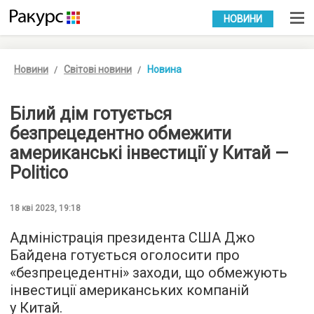
УКР
РУС
НОВИНИ
Новини
Світові новини
Новина
Білий дім готується
безпрецедентно обмежити
американські інвестиції у Китай —
Politico
18 кві 2023, 19:18
Адміністрація президента США Джо
Байдена готується оголосити про
«безпрецедентні» заходи, що обмежують
інвестиції американських компаній
у Китай.