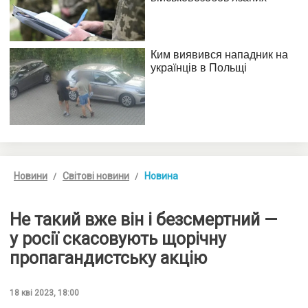
Новини
Світові новини
Новина
Не такий вже він і безсмертний —
у росії скасовують щорічну
пропагандистську акцію
18 кві 2023, 18:00