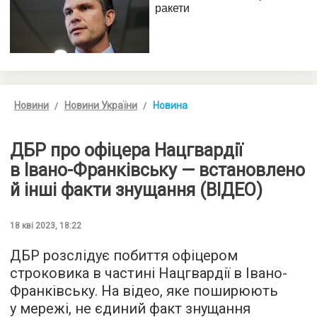
Новини
Новини України
Новина
ДБР про офіцера Нацгвардії
в Івано-Франківську — встановлено
й інші факти знущання (ВІДЕО)
18 кві 2023, 18:22
ДБР розслідує побиття офіцером
строковика в частині Нацгвардії в Івано-
Франківську. На відео, яке поширюють
у мережі, не єдиний факт знущання