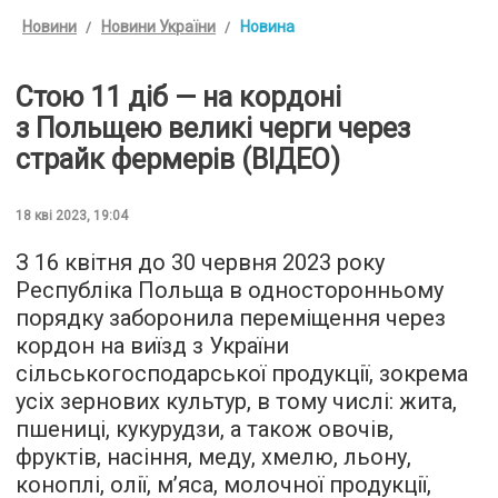
Новини
Новини України
Новина
Стою 11 діб — на кордоні
з Польщею великі черги через
страйк фермерів (ВІДЕО)
18 кві 2023, 19:04
З 16 квітня до 30 червня 2023 року
Республіка Польща в односторонньому
порядку заборонила переміщення через
кордон на виїзд з України
сільськогосподарської продукції, зокрема
усіх зернових культур, в тому числі: жита,
пшениці, кукурудзи, а також овочів,
фруктів, насіння, меду, хмелю, льону,
коноплі, олії, м’яса, молочної продукції,