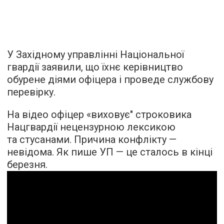
У Західному управлінні Національної
гвардії заявили, що їхнє керівництво
обурене діями офіцера і проведе службову
перевірку.
На відео офіцер «виховує" строковика
Нацгвардії нецензурною лексикою
та стусанами. Причина конфлікту —
невідома. Як пише УП — це сталось в кінці
березня.