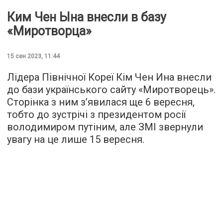
Ким Чен Ына внесли в базу
«Миротворца»
15 сен 2023, 11:44
Лідера Північної Кореї Кім Чен Ина внесли
до бази українського сайту «Миротворець».
Сторінка з ним з’явилася ще 6 вересня,
тобто до зустрічі з президентом росії
володимиром путіним, але ЗМІ звернули
увагу на це лише 15 вересня.