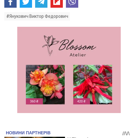
#Янукович Виктор Федорович