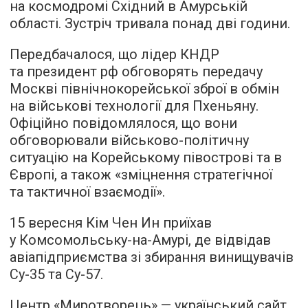
на космодромі Східний в Амурській
області. Зустріч тривала понад дві години.
Передбачалося, що лідер КНДР
та президент рф обговорять передачу
Москві північнокорейської зброї в обмін
на військові технології для Пхеньяну.
Офіційно повідомлялося, що вони
обговорювали військово-політичну
ситуацію на Корейському півострові та в
Європі, а також «зміцнення стратегічної
та тактичної взаємодії».
15 вересня Кім Чен Ин приїхав
у Комсомольську-на-Амурі, де відвідав
авіапідприємства зі збирання винищувачів
Су-35 та Су-57.
Центр «Миротворець» — український сайт