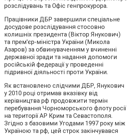
розслідувань та Офіс генпрокурора.
Працівники ДБР завершили спеціальне
досудове розслідування стосовно
колишніх президента (Віктор Янукович)
та прем'єр-міністра України (Микола
Азаров) за обвинуваченням у вчиненні
державної зради та надання допомоги
російській федерації у проведенні
підривної діяльності проти України.
Як встановлено слідчими ДБР, Янукович
у 2010 році отримав вказівку від
керівництва рф продовжити термін
перебування Чорноморського флоту росії
на території АР Крим та Севастополя.
Згідно з базовими Угодами 1997 року між
Україною та рф, цей строк закінчувався