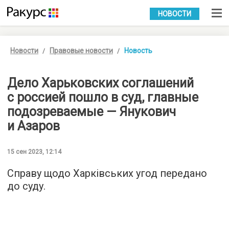
УКР
РУС
НОВОСТИ
Новости
Правовые новости
Новость
Дело Харьковских соглашений
с россией пошло в суд, главные
подозреваемые — Янукович
и Азаров
15 сен 2023, 12:14
Справу щодо Харківських угод передано
до суду.