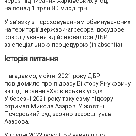
через підписання Харківських угод,
на понад 1 трлн 80 млрд грн.
У зв’язку з переховуванням обвинувачених
на території держави-агресора, досудове
розслідування здійснювалося ДБР
за спеціальною процедурою (in absentia).
Історія питання
Нагадаємо, у січні 2021 року ДБР
повідомило про підозру Віктору Януковичу
за підписання «Харківських угод».
У березні 2021 року таку саму підозру
отримав Микола Азаров. У жовтні
Печерський суд заочно заарештував
Азарова.
У грудні 2022 року ДБР завершило