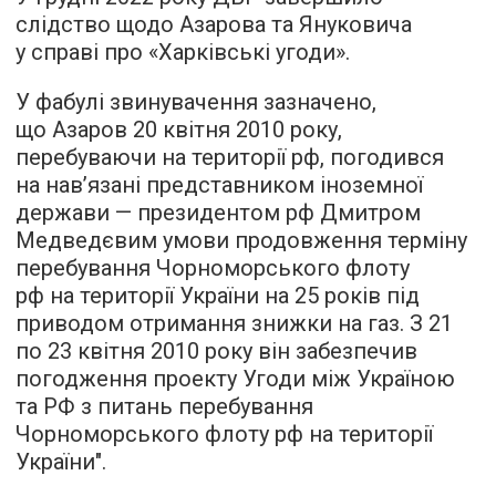
слідство щодо Азарова та Януковича
у справі про «Харківські угоди».
У фабулі звинувачення зазначено,
що Азаров 20 квітня 2010 року,
перебуваючи на території рф, погодився
на нав’язані представником іноземної
держави — президентом рф Дмитром
Медведєвим умови продовження терміну
перебування Чорноморського флоту
рф на території України на 25 років під
приводом отримання знижки на газ. З 21
по 23 квітня 2010 року він забезпечив
погодження проекту Угоди між Україною
та РФ з питань перебування
Чорноморського флоту рф на території
України".