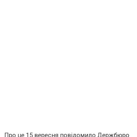
Про це 15 вересня повідомило Держбюро