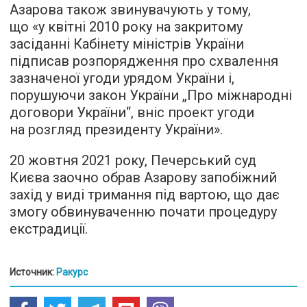
Азарова також звинувачують у тому,
що «у квітні 2010 року на закритому
засіданні Кабінету міністрів України
підписав розпорядження про схвалення
зазначеної угоди урядом України і,
порушуючи закон України „Про міжнародні
договори України“, вніс проект угоди
на розгляд президенту України».
20 жовтня 2021 року, Печерський суд
Києва заочно обрав Азарову запобіжний
захід у виді тримання під вартою, що дає
змогу обвинуваченню почати процедуру
екстрадиції.
Источник:
Ракурс