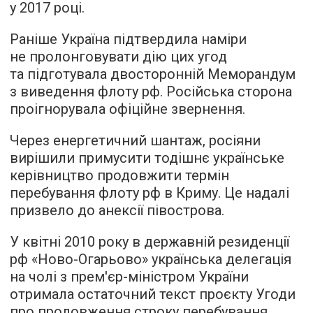
у 2017 році.
Раніше Україна підтвердила наміри
не пролонговувати дію цих угод
та підготувала двосторонній Меморандум
з виведення флоту рф. Російська сторона
проігнорувала офіційне звернення.
Через енергетичний шантаж, росіяни
вирішили примусити тодішнє українське
керівництво продовжити термін
перебування флоту рф в Криму. Це надалі
призвело до анексії півострова.
У квітні 2010 року в державній резиденції
рф «Ново-Огарьово» українська делегація
на чолі з прем'єр-міністром України
отримала остаточний текст проєкту Угоди
про продовження строку перебування