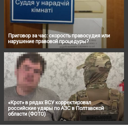
Приговор за час: скорость правосудия или
нарушение правовой процедуры?
«Крот» в рядах ВСУ корректировал
российские удары по АЗС в Полтавской
области (ФОТО)