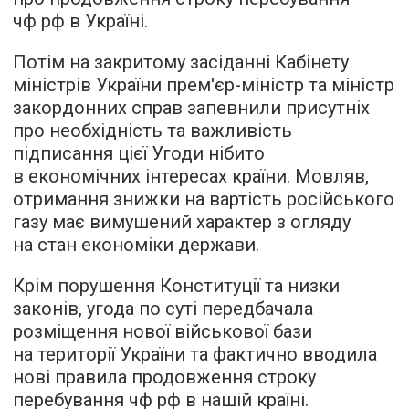
чф рф в Україні.
Потім на закритому засіданні Кабінету
міністрів України прем'єр-міністр та міністр
закордонних справ запевнили присутніх
про необхідність та важливість
підписання цієї Угоди нібито
в економічних інтересах країни. Мовляв,
отримання знижки на вартість російського
газу має вимушений характер з огляду
на стан економіки держави.
Крім порушення Конституції та низки
законів, угода по суті передбачала
розміщення нової військової бази
на території України та фактично вводила
нові правила продовження строку
перебування чф рф в нашій країні.