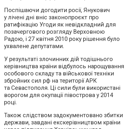
Поспішаючи догодити росії, Янукович
у лічені дні вніс законопроєкт про
ратифікацію Угоди як невідкладний для
позачергового розгляду Верховною
Радою, і 27 квітня 2010 року рішення було
ухвалене депутатами.
У результаті злочинних дій тодішнього
керівництва країни відбулось нарощування
особового складу та військової техніки
збройних сил рф на території АРК
та Севастополя. Ці сили були використані
ворогом для окупації півострова у 2014
році.
Також слідством задокументовано збитки
держави, завдані екскерівництвом країни