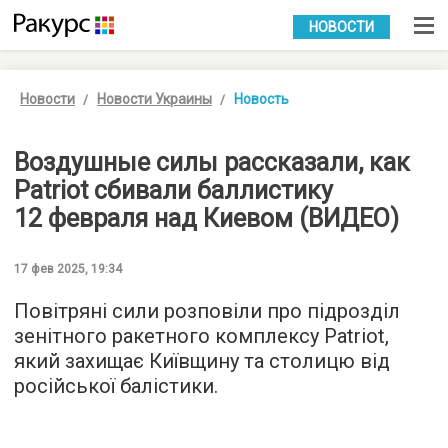
УКР
РУС
НОВОСТИ
Новости
Новости Украины
Новость
Воздушные силы рассказали, как
Patriot сбивали баллистику
12 февраля над Киевом (ВИДЕО)
17 фев 2025, 19:34
Повітряні сили розповіли про підрозділ
зенітного ракетного комплексу Patriot,
який захищає Київщину та столицю від
російської балістики.