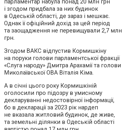
парламентар набула понад 20 млн грн
і згодом придбала за них будинок
в Одеській області, де зараз і мешкає.
Однак її офіційний дохід за цей період
та заощадження не перевищували 2,7 млн
грн.
Згодом ВАКС відпустив Кормишкіну
на поруки голови парламентської фракції
«Слуга народу» Дмитра Арахамії та голови
Миколаївської ОВА Віталія Кіма.
А в січні цього року Кормишкіній
оголосили про підозру в умисному
декларуванні недостовірної інформації,
бо в декларації за 2023 рік нардеп
не вказала житловий будинок, де живе,
та земельні ділянки в Одеській області
вартістю понад 17 млн грн.