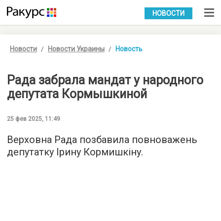
УКР
РУС
НОВОСТИ
Новости
Новости Украины
Новость
Рада забрала мандат у народного
депутата Кормышкиной
25 фев 2025, 11:49
Верховна Рада позбавила повноважень
депутатку Ірину Кормишкіну.