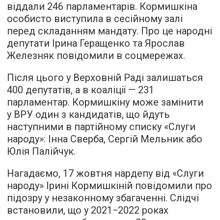
віддали 246 парламентарів. Кормишкіна
особисто виступила в сесійному залі
перед складанням мандату. Про це народні
депутати Ірина Геращенко та Ярослав
Железняк повідомили в соцмережах.
Після цього у Верховній Раді залишаться
400 депутатів, а в коаліції — 231
парламентар. Кормишкіну може замінити
у ВРУ один з кандидатів, що йдуть
наступними в партійному списку «Слуги
народу»: Інна Сверба, Сергій Мельник або
Юлія Палійчук.
Нагадаємо, 17 жовтня нардепу від «Слуги
народу» Ірині Кормишкіній повідомили про
підозру у незаконному збагаченні. Слідчі
встановили, що у 2021−2022 роках