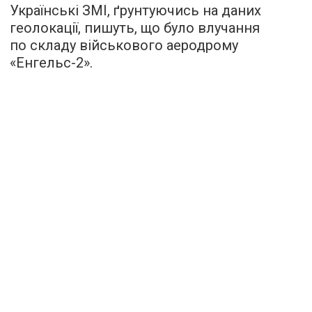
Українські ЗМІ, ґрунтуючись на даних
геолокації, пишуть, що було влучання
по складу військового аеродрому
«Енгельс-2».