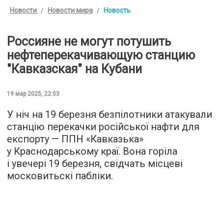
Новости
Новости мира
Новость
Россияне не могут потушить
нефтеперекачивающую станцию ​​
"Кавказская" на Кубани
19 мар 2025, 22:03
У ніч на 19 березня безпілотники атакували
станцію перекачки російської нафти для
експорту — ППН «Кавказька»
у Краснодарському краї. Вона горіла
і увечері 19 березня, свідчать місцеві
московитьскі пабліки.