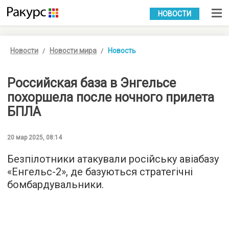
УКР
РУС
НОВОСТИ
Новости
Новости мира
Новость
Российская база в Энгельсе
похоршела после ночного прилета
БПЛА
20 мар 2025, 08:14
Безпілотники атакували російську авіабазу
«Енгельс-2», де базуються стратегічні
бомбардувальники.