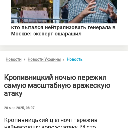
Новости
Новости Украины
Новость
Кропивницкий ночью пережил
самую масштабную вражескую
атаку
20 мар 2025, 08:07
Кропивницький цієї ночі пережив
наймасовішу ворожу атаку. Місто