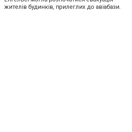
жителів будинків, прилеглих до авіабази.