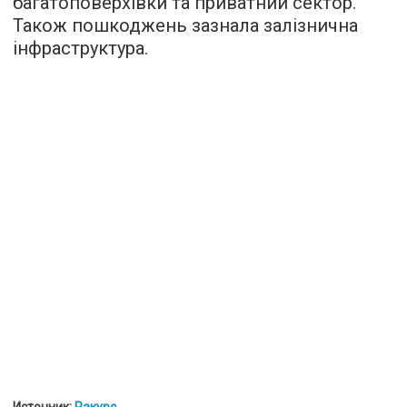
багатоповерхівки та приватний сектор.
Також пошкоджень зазнала залізнична
інфраструктура.
Источник:
Ракурс