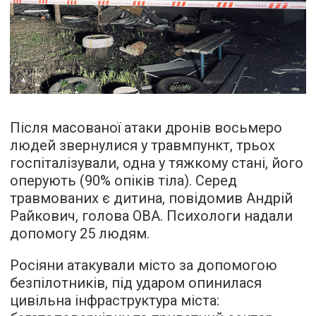
Після масованої атаки дронів восьмеро
людей звернулися у травмпункт, трьох
госпіталізували, одна у тяжкому стані, його
оперують (90% опіків тіла). Серед
травмованих є дитина, повідомив Андрій
Райкович, голова ОВА. Психологи надали
допомогу 25 людям.
Росіяни атакували місто за допомогою
безпілотників, під ударом опинилася
цивільна інфраструктура міста: