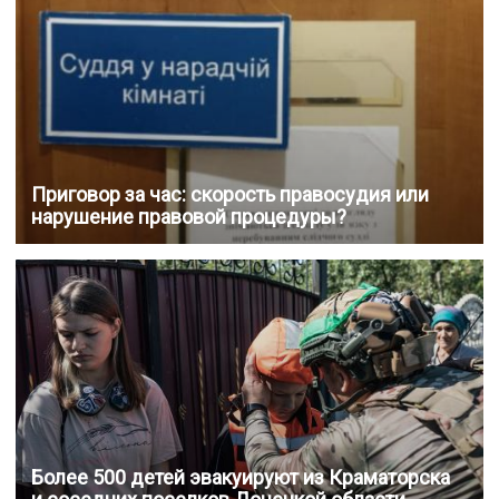
Приговор за час: скорость правосудия или
нарушение правовой процедуры?
Более 500 детей эвакуируют из Краматорска