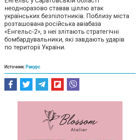
Енгельс у Саратовській області
неодноразово ставав ціллю атак
українських безпілотників. Поблизу міста
розташована російська авіабаза
«Енгельс-2», з неї злітають стратегічні
бомбардувальники, які завдають ударів
по території України.
Источник:
Ракурс