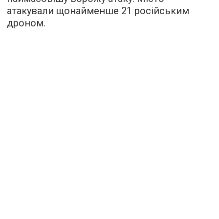
атакували щонайменше 21 російським
дроном.