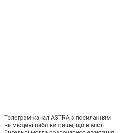
Телеграм-канал ASTRA з посиланням
на місцеві пабліки пише, що в місті
Енгельсі могла розпочатися евакуація