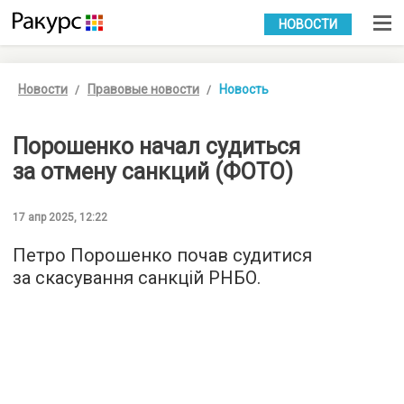
УКР
РУС
НОВОСТИ
Новости
Правовые новости
Новость
Порошенко начал судиться
за отмену санкций (ФОТО)
17 апр 2025, 12:22
Петро Порошенко почав судитися
за скасування санкцій РНБО.