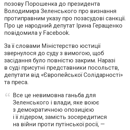
позову Порошенка до президента
Володимира Зеленського про визнання
протиправним указу про позасудові санкції.
Про це народний депутат Ірина Геращенко
повідомила у Facebook.
За її словами Міністерство юстиції
звернулося до суду з вимогою, щоб
засідання було повністю закрим. Наразі
в суді присутні представники посольств,
депутати від «Європейської Солідарності»
та преса.
Все це невимовна ганьба для
Зеленського і влади, яке воює
з демократичною опозицією
і її лідером, замість зосередитися
на війни проти путінської росії, —