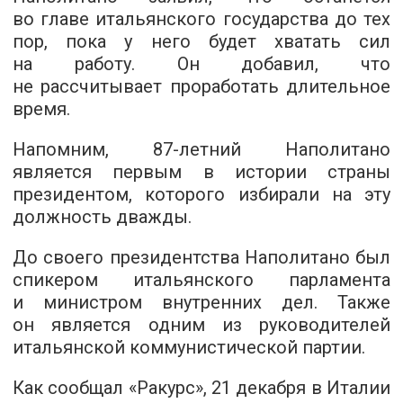
во главе итальянского государства до тех
пор, пока у него будет хватать сил
на работу. Он добавил, что
не рассчитывает проработать длительное
время.
Напомним,
87-летний
Наполитано
является первым в истории страны
президентом, которого избирали на эту
должность дважды.
До своего президентства Наполитано был
спикером итальянского парламента
и министром внутренних дел. Также
он является одним из руководителей
итальянской коммунистической партии.
Как сообщал «Ракурс», 21 декабря в Италии