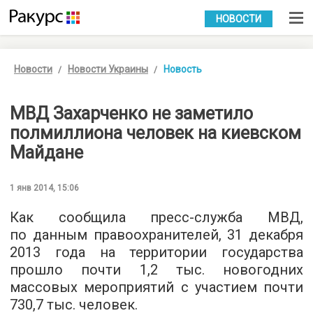
УКР
РУС
НОВОСТИ
Новости
Новости Украины
Новость
МВД Захарченко не заметило
полмиллиона человек на киевском
Майдане
1 янв 2014, 15:06
Как сообщила пресс-служба МВД,
по данным правоохранителей, 31 декабря
2013 года на территории государства
прошло почти 1,2 тыс. новогодних
массовых мероприятий с участием почти
730,7 тыс. человек.