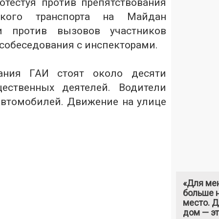
отестуя против препятствования
ского транспорта на Майдан
и против вызовов участников
 собеседования с инспекторами.
ания ГАИ стоят около десяти
ественных деятелей. Водители
втомобилей. Движение на улице
«Для ме
больше н
место. 
дом — э