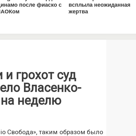
 и грохот суд
ело Власенко-
 на неделю
іо Свобода», таким образом было