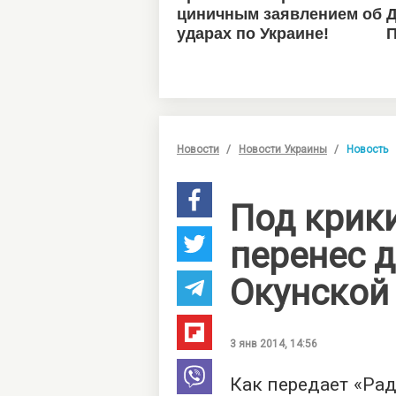
Новости
Новости Украины
Новость
Под крики
перенес д
Окунской
3 янв 2014, 14:56
Как передает «Рад