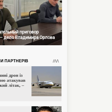
тельный приговор
— дело Владимира Орлова