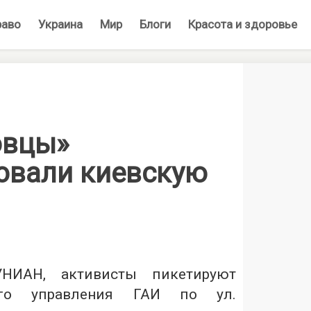
раво
Украина
Мир
Блоги
Красота и здоровье
овцы»
овали киевскую
НИАН, активисты пикетируют
ого управления ГАИ по ул.