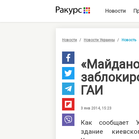
Новости
П
Новости
Новости Украины
Новость
«Майдан
заблокир
ГАИ
3 янв 2014, 15:23
Как сообщает У
здание киевск