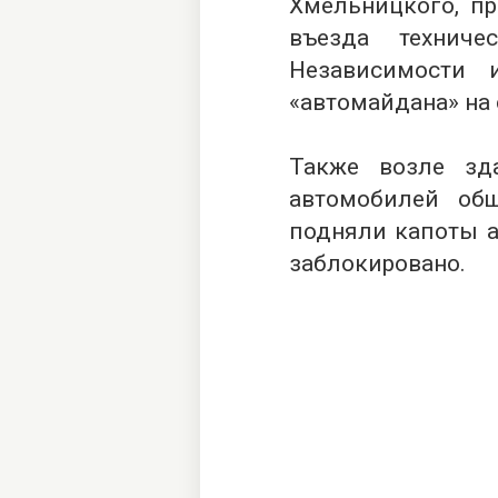
Хмельницкого, пр
въезда техниче
Независимости 
«автомайдана» на
Также возле зд
автомобилей общ
подняли капоты а
заблокировано.