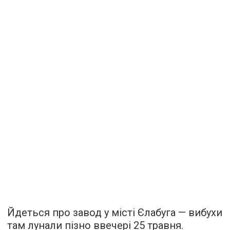
Йдеться про завод у місті Єлабуга — вибухи
там лунали пізно ввечері 25 травня.