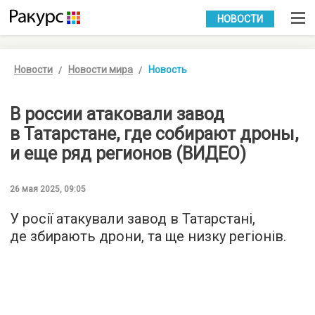
УКР
РУС
НОВОСТИ
Новости
Новости мира
Новость
В россии атаковали завод
в Татарстане, где собирают дроны,
и еще ряд регионов (ВИДЕО)
26 мая 2025, 09:05
У росії атакували завод в Татарстані,
де збирають дрони, та ще низку регіонів.