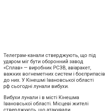
Телеграм-канали стверджують, що під
ударом міг бути оборонний завод
«Сплав» — виробник РСЗВ, авіаракет,
важких вогнеметних систем і боєприпасів
до них. У Кінешмі Івановської області
рф сьогодні лунали вибухи.
Вибухи лунали і в місті Кінешма
Івановської області. Місцеві жителі
стверджують, що атакували