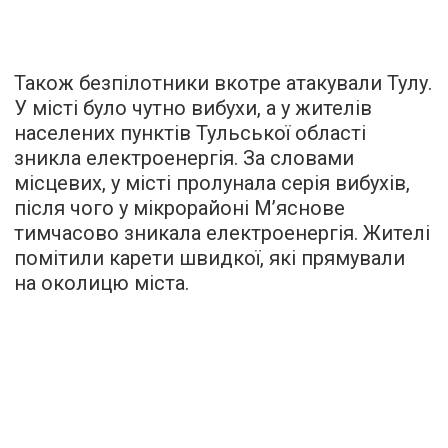
Також безпілотники вкотре атакували Тулу.
У місті було чутно вибухи, а у жителів
населених пунктів Тульської області
зникла електроенергія. За словами
місцевих, у місті пролунала серія вибухів,
після чого у мікрорайоні М’яснове
тимчасово зникала електроенергія. Жителі
помітили карети швидкої, які прямували
на околицю міста.