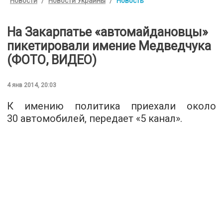
Новости
Новости Украины
Новость
На Закарпатье «автомайдановцы»
пикетировали имение Медведчука
(ФОТО, ВИДЕО)
4 янв 2014, 20:03
К имению политика приехали около
30 автомобилей, передает «5 канал».