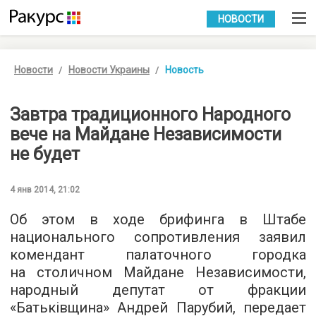
УКР
РУС
НОВОСТИ
Новости
Новости Украины
Новость
Завтра традиционного Народного
вече на Майдане Независимости
не будет
4 янв 2014, 21:02
Об этом в ходе брифинга в Штабе
национального сопротивления заявил
комендант палаточного городка
на столичном Майдане Независимости,
народный депутат от фракции
«Батьківщина» Андрей Парубий, передает