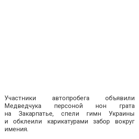
Участники автопробега объявили
Медведчука персоной нон грата
на Закарпатье, спели гимн Украины
и обклеили карикатурами забор вокруг
имения.