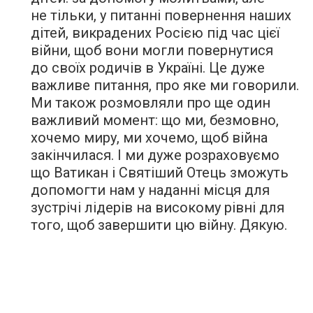
не тільки, у питанні повернення наших
дітей, викрадених Росією під час цієї
війни, щоб вони могли повернутися
до своїх родичів в Україні. Це дуже
важливе питання, про яке ми говорили.
Ми також розмовляли про ще один
важливий момент: що ми, безмовно,
хочемо миру, ми хочемо, щоб війна
закінчилася. І ми дуже розраховуємо
що Ватикан і Святіший Отець зможуть
допомогти нам у наданні місця для
зустрічі лідерів на високому рівні для
того, щоб завершити цю війну. Дякую.