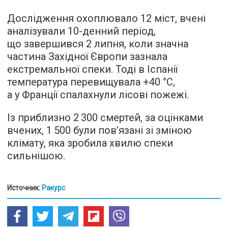
Дослідження охоплювало 12 міст, вчені
аналізували 10-денний період,
що завершився 2 липня, коли значна
частина Західної Європи зазнала
екстремальної спеки. Тоді в Іспанії
температура перевищувала +40 °C,
а у Франції спалахнули лісові пожежі.
Із приблизно 2 300 смертей, за оцінками
вчених, 1 500 були пов’язані зі зміною
клімату, яка зробила хвилю спеки
сильнішою.
Источник:
Ракурс