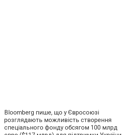
Bloomberg пише, що у Євросоюзі
розглядають можливість створення
спеціального фонду обсягом 100 млрд
євро ($117 млрд) для підтримки України