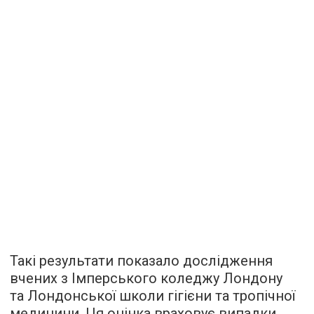
Такі результати показало дослідження
вчених з Імперського коледжу Лондону
та Лондонської школи гігієни та тропічної
медицини. Ця оцінка враховує випадки,