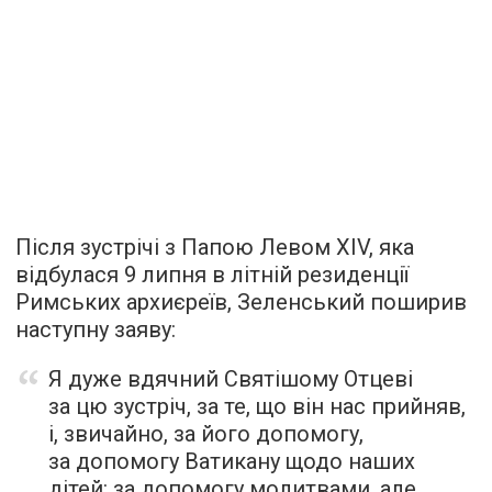
Після зустрічі з Папою Левом XIV, яка
відбулася 9 липня в літній резиденції
Римських архиєреїв, Зеленський поширив
наступну заяву:
Я дуже вдячний Святішому Отцеві
за цю зустріч, за те, що він нас прийняв,
і, звичайно, за його допомогу,
за допомогу Ватикану щодо наших
дітей: за допомогу молитвами, але