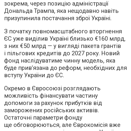
зокрема, через позицію адміністрації
Дональда Трампа, яка нещодавно навіть
призупинила постачання зброї Україні.
З початку повномасштабного вторгнення
ЄС уже виділив Україні близько €160 млрд,
з них €50 млрд — у вигляді пакета грантів
і пільгових кредитів до 2027 року. Новий
фонд наслідуватиме чинну модель, яка
буде прив’язана до реформ, необхідних для
вступу України до ЄС.
Окремо в Євросоюзі розглядають
можливість фінансувати частину
допомоги за рахунок прибутків від
заморожених російських активів.
Остаточні параметри фонду
ще обговорюються, але Єврокомісія вже