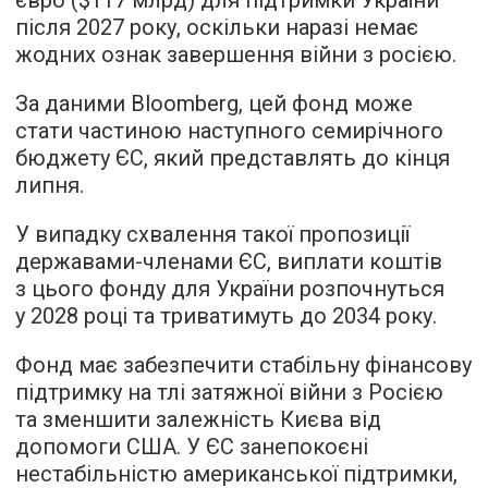
після 2027 року, оскільки наразі немає
жодних ознак завершення війни з росією.
За даними Bloomberg, цей фонд може
стати частиною наступного семирічного
бюджету ЄС, який представлять до кінця
липня.
У випадку схвалення такої пропозиції
державами-членами ЄС, виплати коштів
з цього фонду для України розпочнуться
у 2028 році та триватимуть до 2034 року.
Фонд має забезпечити стабільну фінансову
підтримку на тлі затяжної війни з Росією
та зменшити залежність Києва від
допомоги США. У ЄС занепокоєні
нестабільністю американської підтримки,