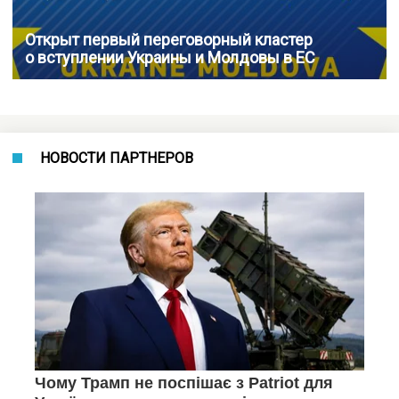
Открыт первый переговорный кластер
о вступлении Украины и Молдовы в ЕС
НОВОСТИ ПАРТНЕРОВ