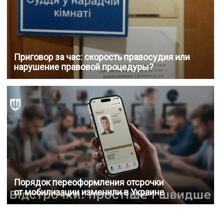
Приговор за час: скорость правосудия или
нарушение правовой процедуры?
Порядок переоформления отсрочки
от мобилизации изменили в Украине