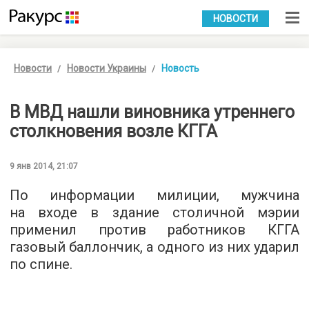
УКР
РУС
НОВОСТИ
Новости
Новости Украины
Новость
В МВД нашли виновника утреннего
столкновения возле КГГА
9 янв 2014, 21:07
По информации милиции, мужчина
на входе в здание столичной мэрии
применил против работников КГГА
газовый баллончик, а одного из них ударил
по спине.