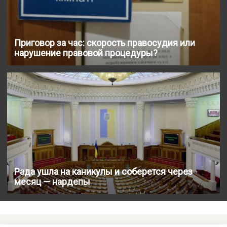
Приговор за час: скорость правосудия или
нарушение правовой процедуры?
Рада ушла на каникулы и соберется через
месяц — нардепы