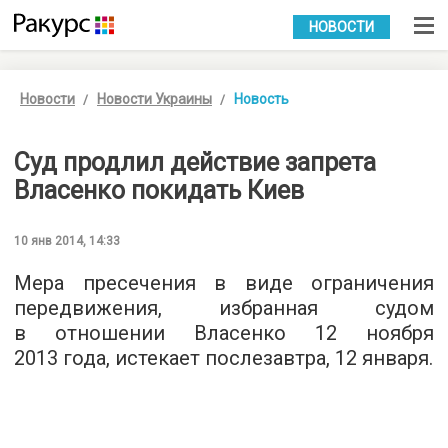
УКР
РУС
НОВОСТИ
Новости
Новости Украины
Новость
Суд продлил действие запрета
Власенко покидать Киев
10 янв 2014, 14:33
Мера пресечения в виде ограничения
передвижения, избранная судом
в отношении Власенко 12 ноября
2013 года, истекает послезавтра, 12 января.