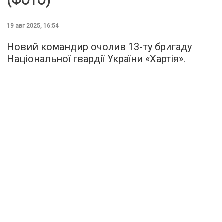
(ФОТО)
19 авг 2025, 16:54
Новий командир очолив 13-ту бригаду
Національної гвардії України «Хартія».