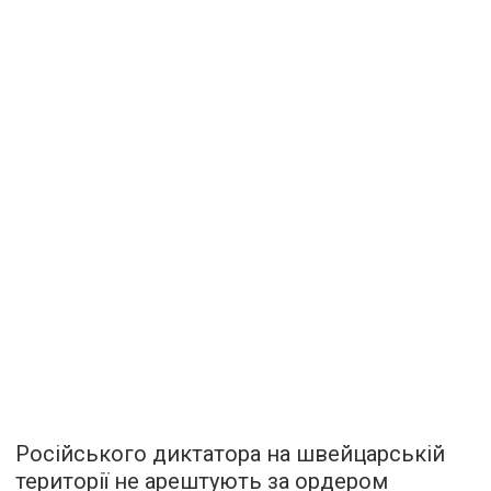
Російського диктатора на швейцарській
території не арештують за ордером