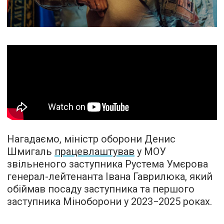
Нагадаємо, міністр оборони Денис
Шмигаль
працевлаштував
у МОУ
звільненого заступника Рустема Умєрова
генерал-лейтенанта Івана Гаврилюка, який
обіймав посаду заступника та першого
заступника Міноборони у 2023−2025 роках.