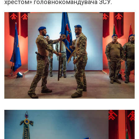
хрестом» головнокомандувача ЗСУ.