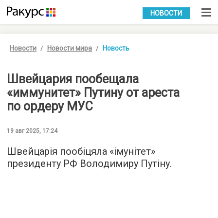
УКР
РУС
НОВОСТИ
Новости
Новости мира
Новость
Швейцария пообещала
«иммунитет» Путину от ареста
по ордеру МУС
19 авг 2025, 17:24
Швейцарія пообіцяла «імунітет»
президенту РФ Володимиру Путіну.