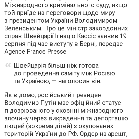
Міжнародного кримінального суду, якщо
той приїде на переговори щодо миру
з президентом України Володимиром
Зеленським. Про це міністр закордонних
справ Швейцарії Ігнаціо Кассіс заявив 19
серпня під час виступу в Берні, передає
Agence France Presse.
Швейцарія більш ніж готова
до проведення саміту між Росією
та Україною, — наголосив він.
Як відомо, російський президент
Володимир Путін має офіційний статус
підозрюваного у скоєнні міжнародного
злочину через викрадення та депортацію
людей (зокрема дітей) з окупованих
територій України до РФ. Ордер на арешт,