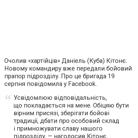
Очолив «хартійців» Даніель (Куба) Кітонє.
Новому командиру вже передали бойовий
прапор підрозділу. Про це бригада 19
серпня повідомила у Facebook.
Усвідомлюю відповідальність,
що покладається на мене. Обіцяю бути
вірним присязі, зберігати бойові
традиції, дбати про особовий склад
і примножувати славу нашого
підрозділу, — наголосив Кітонє.