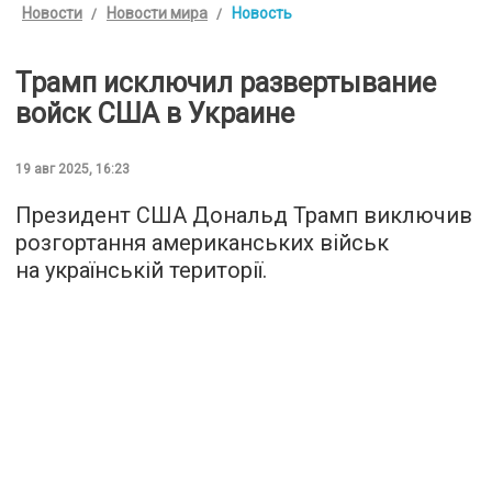
Новости
Новости мира
Новость
Трамп исключил развертывание
войск США в Украине
19 авг 2025, 16:23
Президент США Дональд Трамп виключив
розгортання американських військ
на українській території.