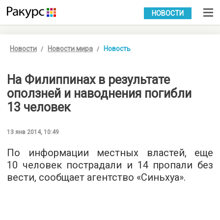
УКР
РУС
НОВОСТИ
Новости
Новости мира
Новость
На Филиппинах в результате
оползней и наводнения погибли
13 человек
13 янв 2014, 10:49
По информации местных властей, еще
10 человек пострадали и 14 пропали без
вести, сообщает агентство «Синьхуа».