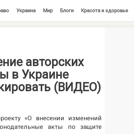
раво
Украина
Мир
Блоги
Красота и здоровье
ение авторских
ы в Украине
окировать (ВИДЕО)
проекту «О внесении изменений
конодательные акты по защите