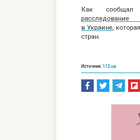
Как сообщал
расследование
в Украине
, котора
стран.
Источник:
112.ua