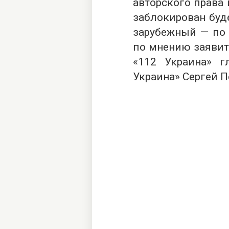
авторского права 
заблокирован буд
зарубежный — по 
по мнению заявит
«112 Украина» г
Украина» Сергей П