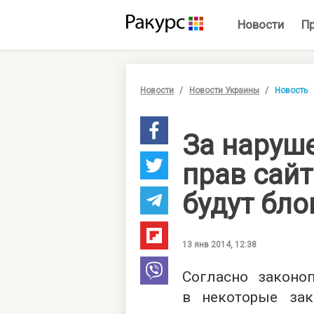
Новости
П
Новости
Новости Украины
Новость
За наруш
прав сайт
будут бл
13 янв 2014, 12:38
Согласно законо
в некоторые за