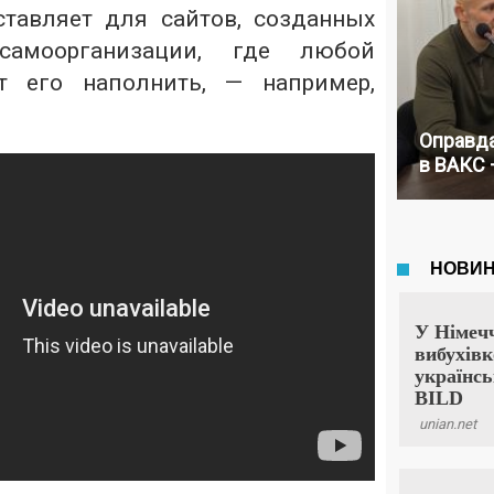
тавляет для сайтов, созданных
самоорганизации, где любой
 его наполнить, — например,
Оправда
в ВАКС 