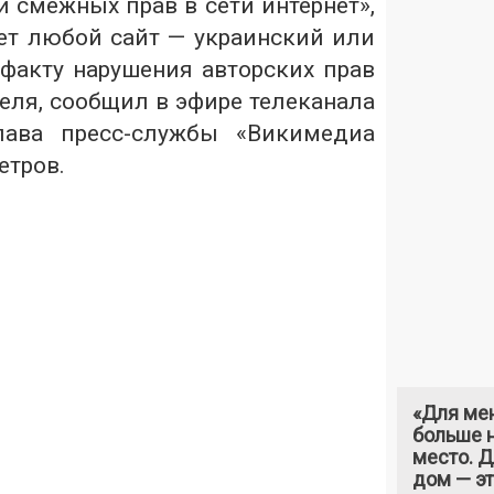
и смежных прав в сети интернет»,
ет любой сайт — украинский или
факту нарушения авторских прав
еля, сообщил в эфире телеканала
лава пресс-службы «Викимедиа
етров.
«Для ме
больше н
место. 
дом — э