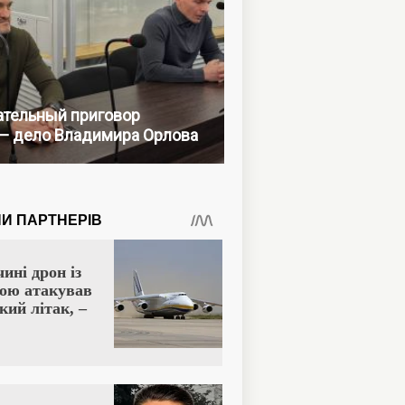
тельный приговор
— дело Владимира Орлова