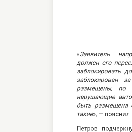
«
Заявитель напр
должен его перес
заблокировать до
заблокирован з
размещены, по 
нарушающие авто
быть размещена с
такие
», — пояснил 
Петров подчеркн