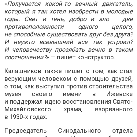
«
Получается какой-то вечный двигатель,
который я так хотел изобрести в молодые
годы. Свет и тень, добро и зло — две
противоположности одного целого,
не способные существовать друг без друга?
И неужто всевышний все так устроил?
И человечеству прозябать вечно в таком
соотношении?
» — пишет конструктор.
Калашников также пишет о том, как стал
верующим человеком с помощью друзей,
о том, как выступил против строительства
музея своего имени в Ижевске
и поддержал идею восстановления Свято-
Михайловского храма, взорванного
в
1930-х
годах.
Председатель Синодального отдела