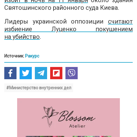
избит в ночь на 11 января
около здания
Святошинского районного суда Киева.
Лидеры украинской оппозиции
считают
избиение Луценко покушением
на убийство
.
Источник:
Ракурс
#Министерство внутренних дел