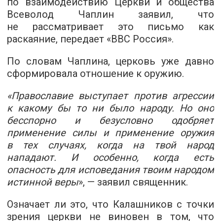
по взаимодействию Церкви и общества
Всеволод Чаплин заявил, что
не рассматривает это письмо как
раскаяние, передает «BBC Россия».
По словам Чаплина, церковь уже давно
сформировала отношение к оружию.
«Православие выступает против агрессии
к какому бы то ни было народу. Но оно
бесспорно и безусловно одобряет
применение силы и применение оружия
в тех случаях, когда на твой народ
нападают. И особенно, когда есть
опасность для исповедания твоим народом
истинной веры
», — заявил священник.
Означает ли это, что Калашников с точки
зрения церкви не виновен в том, что