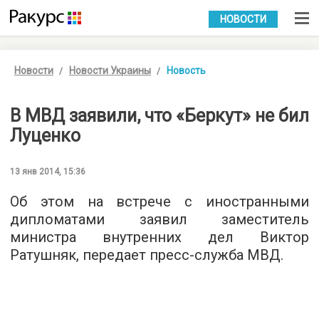
УКР
РУС
НОВОСТИ
Новости
Новости Украины
Новость
В МВД заявили, что «Беркут» не бил
Луценко
13 янв 2014, 15:36
Об этом на встрече с иностранными
дипломатами заявил заместитель
министра внутренних дел Виктор
Ратушняк, передает пресс-служба МВД.