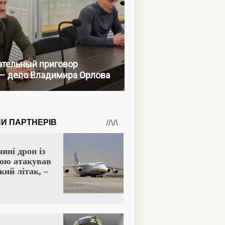
тельный приговор
— дело Владимира Орлова