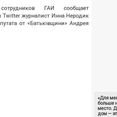
сотрудников ГАИ сообщает
 Twitter журналист Инна Неродик
путата от «Батьківщини» Андрея
«Для ме
больше н
место. 
дом — э