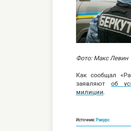
Фото: Макс Левин
Как сообщал «Рак
заявляют
об ус
милиции
.
Источник:
Ракурс