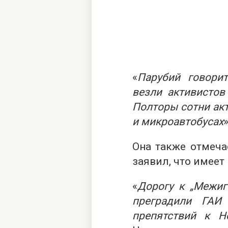
«
Парубий говорит
везли активистов
Полторы сотни ак
и микроавтобусах
Она также отмеча
заявил, что имеет
«
Дорогу к „Межиг
преградили ГАИ
препятствий к 