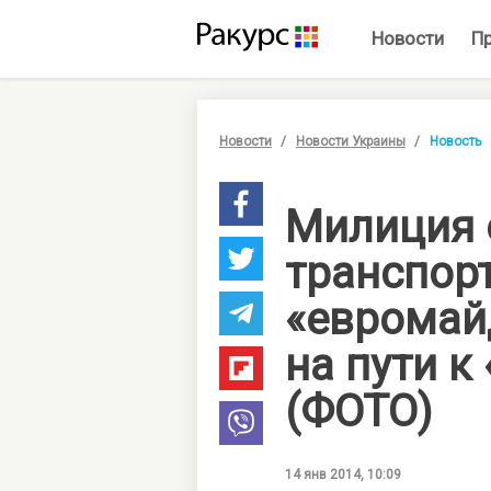
Новости
П
Новости
Новости Украины
Новость
Милиция 
транспор
«евромай
на пути 
(ФОТО)
14 янв 2014, 10:09