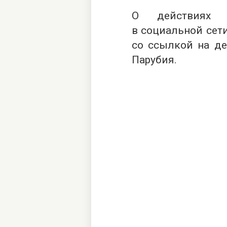
О действиях 
в социальной сети
со ссылкой на де
Парубия.