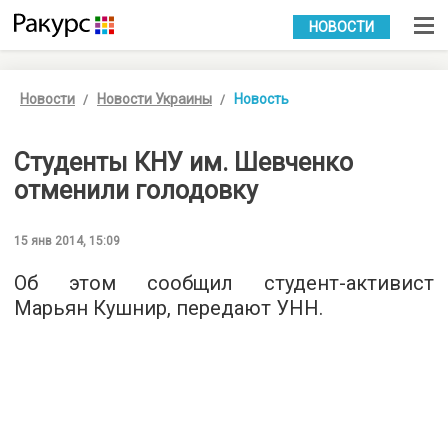
УКР
РУС
НОВОСТИ
Новости
Новости Украины
Новость
Студенты КНУ им. Шевченко
отменили голодовку
15 янв 2014, 15:09
Об этом сообщил студент-активист
Марьян Кушнир, передают УНН.