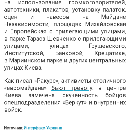
на использование громкоговорителей,
автотехники, плакатов, установку палаток,
сцен и навесов на Майдане
Независимости, площадях Михайловская
и Европейская с прилегающими улицами,
в парке Тараса Шевченко с прилегающими
улицами, улицах Грушевского,
Институтской, Банковой, Крещатике,
в Мариинском парке и других центральных
улицах Киева.
Как писал «Ракурс», активисты столичного
«евромайдана»
бьют тревогу
: в центре
Киева замечена скученность бойцов
спецподразделения «Беркут» и внутренних
войск.
Источник:
Интерфакс-Украина