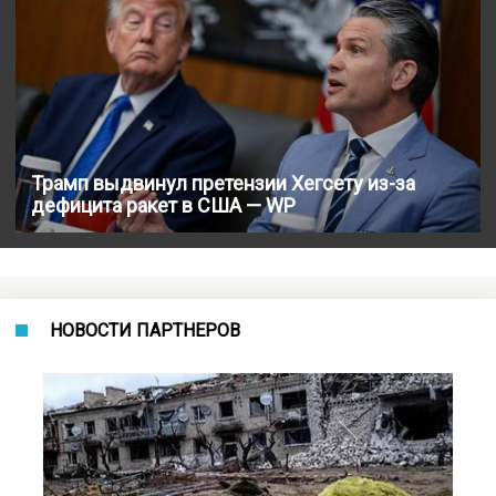
Трамп выдвинул претензии Хегсету из-за
дефицита ракет в США — WP
НОВОСТИ ПАРТНЕРОВ