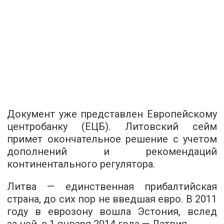
Документ уже представлен Европейскому
центробанку (ЕЦБ). Литовский сейм
примет окончательное решение с учетом
дополнений и рекомендаций
континентального регулятора.
Литва — единственная прибалтийская
страна, до сих пор не введшая евро. В 2011
году в еврозону вошла Эстония, вслед
за ней,
с 1 января 2014 года — Латвия
.