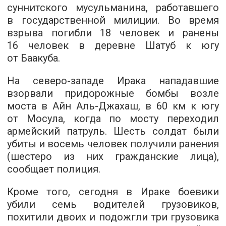
суннитского мусульманина, работавшего
в государственной милиции. Во время
взрыва погибли 18 человек и ранены
16 человек в деревне Шатуб к югу
от Баакуба.
На северо-западе Ирака нападавшие
взорвали придорожные бомбы возле
моста в Айн Аль-Джахаш, в 60 км к югу
от Мосула, когда по мосту переходил
армейский патруль. Шесть солдат были
убиты и восемь человек получили ранения
(шестеро из них гражданские лица),
сообщает полиция.
Кроме того, сегодня в Ираке боевики
убили семь водителей грузовиков,
похитили двоих и подожгли три грузовика