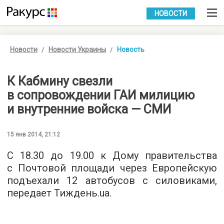
УКР
РУС
НОВОСТИ
Новости
Новости Украины
Новость
К Кабмину свезли
в сопровождении ГАИ милицию
и внутренние войска — СМИ
15 янв 2014, 21:12
С 18.30 до 19.00 к Дому правительства
с Почтовой площади через Европейскую
подъехали 12 автобусов с силовиками,
передает Тиждень.ua.