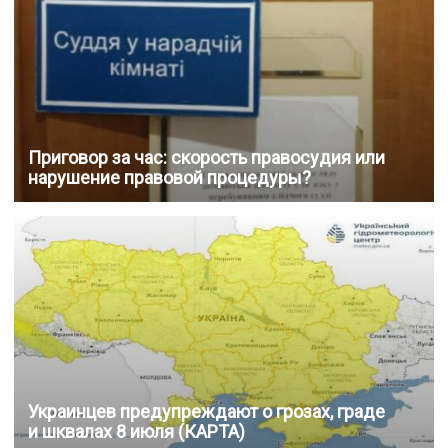
Приговор за час: скорость правосудия или
нарушение правовой процедуры?
Украинцев предупреждают о грозах, граде
и шквалах 8 июля (КАРТА)