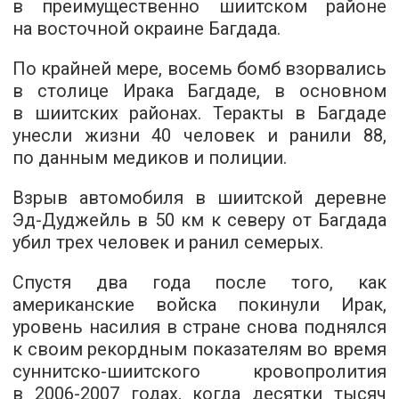
в преимущественно шиитском районе
на восточной окраине Багдада.
По крайней мере, восемь бомб взорвались
в столице Ирака Багдаде, в основном
в шиитских районах. Теракты в Багдаде
унесли жизни 40 человек и ранили 88,
по данным медиков и полиции.
Взрыв автомобиля в шиитской деревне
Эд-Дуджейль в 50 км к северу от Багдада
убил трех человек и ранил семерых.
Спустя два года после того, как
американские войска покинули Ирак,
уровень насилия в стране снова поднялся
к своим рекордным показателям во время
суннитско-шиитского кровопролития
в
2006-2007 годах,
когда десятки тысяч