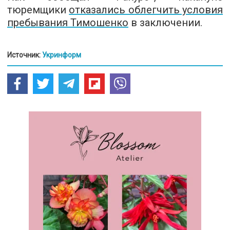
тюремщики
отказались облегчить условия
пребывания Тимошенко
в заключении.
Источник:
Укринформ