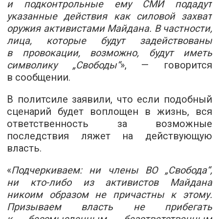
и подконтрольные ему СМИ подадут
указанные действия как силовой захват
оружия активистами Майдана. В частности,
лица, которые будут задействованы
в провокации, возможно, будут иметь
символику „Свободы“
», — говорится
в сообщении.
В политсиле заявили, что если подобный
сценарий будет воплощен в жизнь, вся
ответственность за возможные
последствия ляжет на действующую
власть.
«
Подчеркиваем: ни члены ВО „Свобода“,
ни кто-либо из активистов Майдана
никоим образом не причастны к этому.
Призываем власть не прибегать
к бессмысленным, безответственным