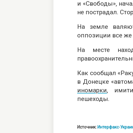
и «Свободы», нача
не пострадал. Сто
На земле валяю
оппозиции все же
На месте нахо
правоохранительн
Как сообщал «Раку
в Донецке «авто
иномарки
, имит
пешеходы.
Источник:
Интерфакс-Украи