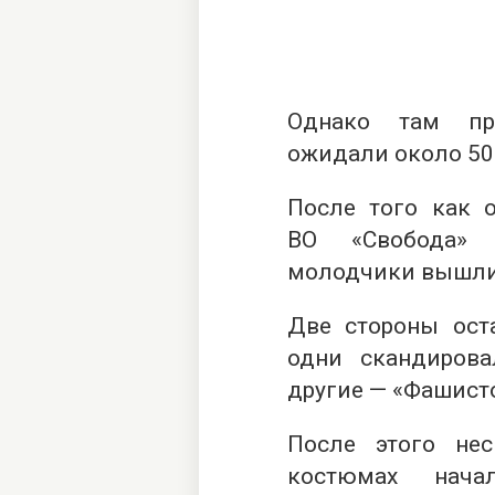
Однако там пр
ожидали около 50
После того как 
ВО «Свобода» 
молодчики вышли 
Две стороны оста
одни скандировал
другие — «Фашисто
После этого не
костюмах нач