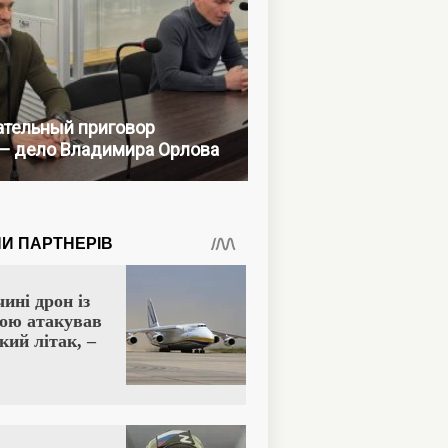
тельный приговор
— дело Владимира Орлова