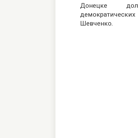
Донецке дол
демократически
Шевченко.