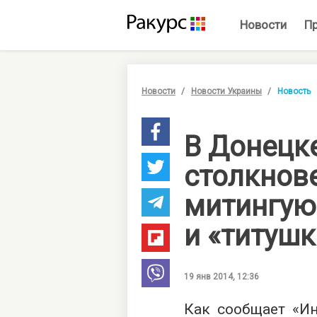
Новости
П
Новости
Новости Украины
Новость
В Донецк
столкнов
митингу
и «титуш
19 янв 2014, 12:36
Как сообщает «Ин