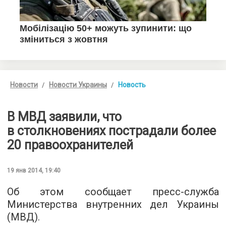
Новости
Новости Украины
Новость
В МВД заявили, что
в столкновениях пострадали более
20 правоохранителей
19 янв 2014, 19:40
Об этом сообщает пресс-служба
Министерства внутренних дел Украины
(МВД).