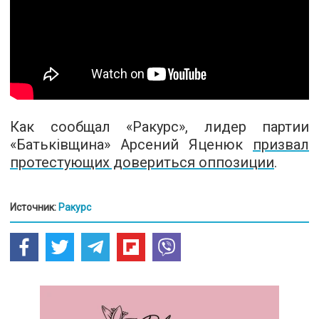
Как сообщал «Ракурс», лидер партии
«Батьківщина» Арсений Яценюк
призвал
протестующих довериться оппозиции
.
Источник:
Ракурс