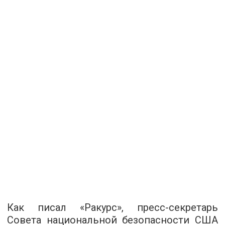
Как писал «Ракурс», пресс-секретарь
Совета национальной безопасности США