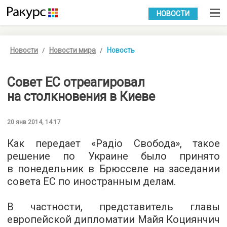
УКР
РУС
НОВОСТИ
Новости
Новости мира
Новость
Совет ЕС отреагировал
на столкновения в Киеве
20 янв 2014, 14:17
Как передает «Радіо Свобода», такое
решение по Украине было принято
в понедельник в Брюсселе на заседании
совета ЕС по иностранным делам.
В частности, представитель главы
европейской дипломатии Майя Коциянчич