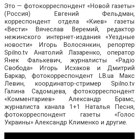
Это — фотокорреспондент «Новой газеты»
(Россия) Евгений Фельдман,
корреспондент отдела «Киев» газеты
«Вести» Вячеслав Веремий, редактор
нежинского интернет-издания «Уездные
новости» Игорь Волосянкин, репортер
Spilno.tv Анатолий Лазаренко, оператор
Янек Фалькевич, журналисты «Радіо
Свобода» Игорь Исхаков и Дмитрий
Баркар, фотокорреспондент LB.ua Макс
Левин, координатор-стример Spilno.tv
Галина Садомцева, фотокорреспондент
«Комментариев» Александр Брамс,
журналиста канала 1+1 Наталья Песня,
фотокорреспондент газеты «Голос
Украины» Александр Клименко и другие.