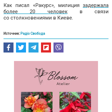
Как писал «Ракурс», милиция
задержала
более 20 человек
в связи
со столкновениями в Киеве.
Источник:
Радіо Свобода